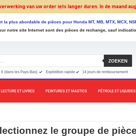
verwerking van uw order iets langer duren. In de maand augu
et la plus abordable de pièces pour Honda MT, MB, MTX, MCX, NS
sur notre site Internet sont des pièces de rechange, sauf indicati
ZOEKEN
5 € (dans les Pays-Bas).
Expédition rapide
14 jours de remboursement
LECTURE ET LIVRES
PEINTURES ET MASTICS
PÉTROLE ET LIQUIDES
lectionnez le groupe de pièce