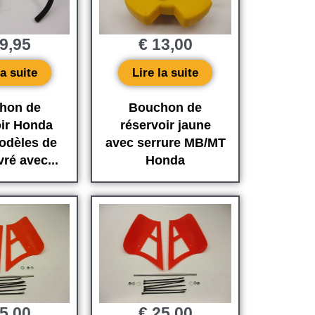
9,95
€
13,00
la suite
Lire la suite
hon de
Bouchon de
oir Honda
réservoir jaune
odèles de
avec serrure MB/MT
vré avec...
Honda
5,00
€
25,00