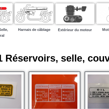
elle,
Harnais de câblage
Mote
Extérieur du moteur
ral
Réservoirs, selle, couv