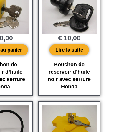
0,00
€
10,00
 au panier
Lire la suite
hon de
Bouchon de
ir d’huile
réservoir d’huile
ec serrure
noir avec serrure
nda
Honda