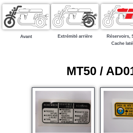
Extrémité arrière
Réservoirs, S
Avant
Cache laté
MT50 / AD01 