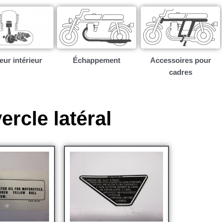
ur intérieur​
Échappement
Accessoires pour
cadres
ercle latéral