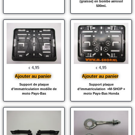
(graisse) en bombe aérosol
500ml.
4,95
4,95
€
€
Ajouter au panier
Ajouter au panier
Support de plaque
Support plaque
d’immatriculation modèle de
d’immatriculation »M-SHOP »
moto Pays-Bas
moto Pays-Bas Honda