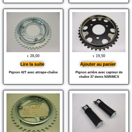
28,00
19,50
€
€
Lire la suite
Ajouter au panier
Pignon 42T avec attrape-chaîne
Pignon arrière avec capteur de
chaîne 37 dents NSR/MCX