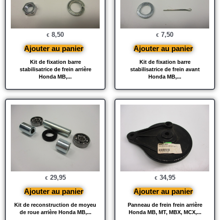
8,50
7,50
€
€
Ajouter au panier
Ajouter au panier
Kit de fixation barre
Kit de fixation barre
stabilisatrice de frein arrière
stabilisatrice de frein avant
Honda MB,...
Honda MB,...
29,95
34,95
€
€
Ajouter au panier
Ajouter au panier
Kit de reconstruction de moyeu
Panneau de frein frein arrière
de roue arrière Honda MB,...
Honda MB, MT, MBX, MCX,...