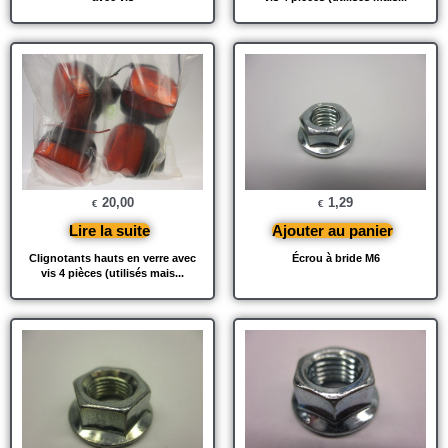
20,00
1,29
€
€
Lire la suite
Ajouter au panier
Clignotants hauts en verre avec
Écrou à bride M6
vis 4 pièces (utilisés mais...