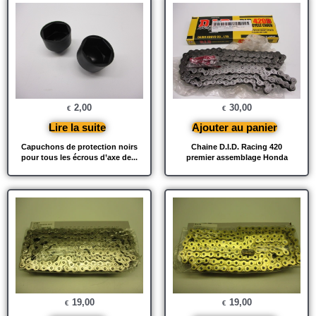
2,00
30,00
€
€
Lire la suite
Ajouter au panier
Capuchons de protection noirs
Chaine D.I.D. Racing 420
pour tous les écrous d’axe de...
premier assemblage Honda
19,00
19,00
€
€