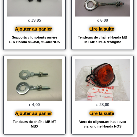
39,95
6,00
€
€
Ajouter au panier
Lire la suite
Supports clignotants arrière
Tendeurs de chaîne Honda MB
L+R Honda MCX50, MCX80 NOS
MT MBX MCX d’origine
4,00
28,00
€
€
Ajouter au panier
Lire la suite
Tendeurs de chaîne MB MT
Verre de clignotant haut avec
MBX
vis, origine Honda NOS