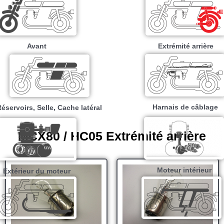
Avant
Extrémité arrière
Harnais de câblage
éservoirs, Selle, Cache latéral
MCX80 / HC05 Extrémité arrière
Moteur intérieur​
Extérieur du moteur