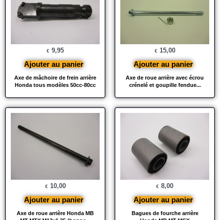
9,95
15,00
€
€
Ajouter au panier
Ajouter au panier
Axe de mâchoire de frein arrière
Axe de roue arrière avec écrou
Honda tous modèles 50cc-80cc
crénelé et goupille fendue...
10,00
8,00
€
€
Ajouter au panier
Ajouter au panier
Axe de roue arrière Honda MB
Bagues de fourche arrière