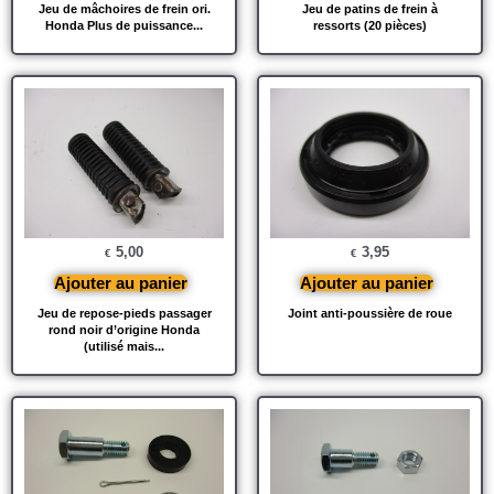
Jeu de mâchoires de frein ori.
Jeu de patins de frein à
Honda Plus de puissance...
ressorts (20 pièces)
5,00
3,95
€
€
Ajouter au panier
Ajouter au panier
Jeu de repose-pieds passager
Joint anti-poussière de roue
rond noir d’origine Honda
(utilisé mais...