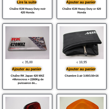
Lire la suite
Ajouter au panier
Chaîne IGM Heavy Duty noir
Chaîne IGM Heavy Duty or 420
420 Honda
Honda
35,00
10,95
€
€
Ajouter au panier
Ajouter au panier
Chaîne RK Japan 420 MXZ
Chambre à air 3.00/3.50×16
»Motocross » 2260Kg de
puissance de...