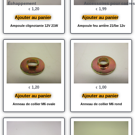
Échappement
Accessoires pour cadres
1,20
1,99
€
€
Ajouter au panier
Ajouter au panier
Ampoule clignotante 12V 21W
Ampoule feu arrière 21/5w 12v
1,20
1,00
€
€
Ajouter au panier
Ajouter au panier
Anneau de collier M6 ovale
Anneau de collier M6 rond