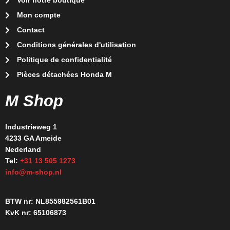
Voir notre boutique
Mon compte
Contact
Conditions générales d'utilisation
Politique de confidentialité
Pièces détachées Honda M
M Shop
Industrieweg 1
4233 GA Ameide
Nederland
Tel:
+31 13 505 1273
info@m-shop.nl
BTW nr: NL855982561B01
KvK nr: 65106873