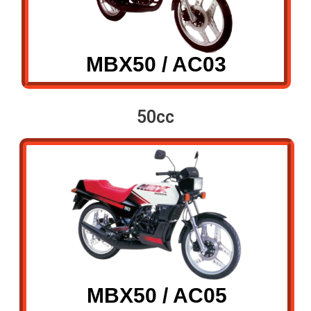
MBX50 / AC03
50cc
MBX50 / AC05