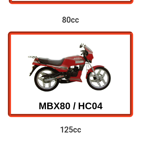
80cc
MBX80 / HC04
125cc