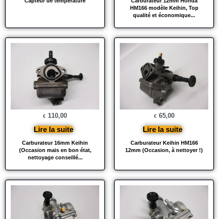
Capteur de température
Carburateur 12mm Honda
HM166 modèle Keihin, Top
qualité et économique...
110,00
65,00
€
€
Lire la suite
Lire la suite
Carburateur 16mm Keihin
Carburateur Keihin HM166
(Occasion mais en bon état,
12mm (Occasion, à nettoyer !)
nettoyage conseillé...