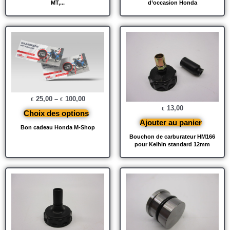
MT,...
d’occasion Honda
25,00
–
100,00
€
€
13,00
€
Choix des options
Ajouter au panier
Bon cadeau Honda M-Shop
Bouchon de carburateur HM166
pour Keihin standard 12mm