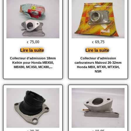
75,00
69,75
€
€
Lire la suite
Lire la suite
Collecteur d’admission 18mm
Collecteur d’admission
Keihin pour Honda MBX50,
carburateurs Malossi 26-32mm
MBX80, MCX50, MCX80,...
Honda MBX, MTXR, MTXSH,
NSR