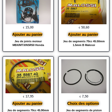
15,00
50,60
€
€
Ajouter au panier
Ajouter au panier
Jeu de joints moteur
Jeu de segments 70cc 45.50mm
MBX/MTX/NSR50 Honda
1.5mm B Malossi
17,95
7,50
€
€
Ajouter au panier
Choix des options
Jeu de segments 70cc 45.90mm
Jeu de segments de piston