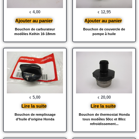
4,00
12,95
€
€
Ajouter au panier
Ajouter au panier
Bouchon de carburateur
Bouchon de couvercle de
modèles Keihin 16-18mm
pompe à huile
5,00
20,00
€
€
Lire la suite
Lire la suite
Bouchon de remplissage
Bouchon de thermostat Honda
d’huile d’origine Honda
tous modèles 50cc et 80cc
refroidissement...