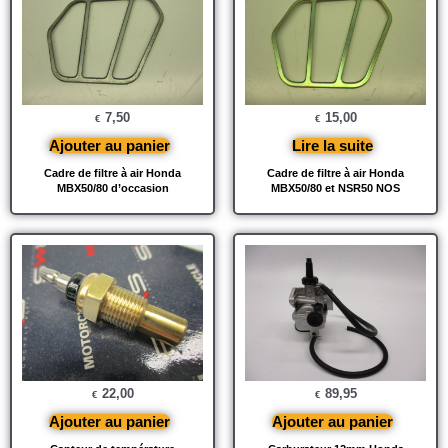
7,50
15,00
€
€
Ajouter au panier
Lire la suite
Cadre de filtre à air Honda
Cadre de filtre à air Honda
MBX50/80 d’occasion
MBX50/80 et NSR50 NOS
22,00
89,95
€
€
Ajouter au panier
Ajouter au panier