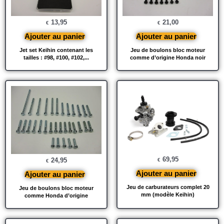
13,95
21,00
€
€
Ajouter au panier
Ajouter au panier
Jet set Keihin contenant les
Jeu de boulons bloc moteur
tailles : #98, #100, #102,...
comme d’origine Honda noir
69,95
24,95
€
€
Ajouter au panier
Ajouter au panier
Jeu de carburateurs complet 20
Jeu de boulons bloc moteur
mm (modèle Keihin)
comme Honda d’origine