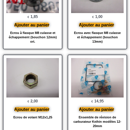
1,85
1,00
€
€
Ajouter au panier
Ajouter au panier
Ecrou à flasque M8 culasse et
Ecrou avec flasque M8 culasse
échappement (bouchon 12mm)
et échappement (bouchon
ori.
13mm)
2,00
14,95
€
€
Ajouter au panier
Ajouter au panier
Ecrou de volant M12x1,25
Ensemble de révision de
carburateur Keihin modèles 12-
20mm