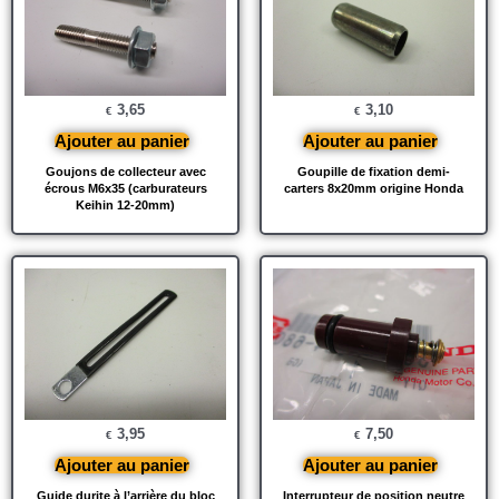
3,65
3,10
€
€
Ajouter au panier
Ajouter au panier
Goujons de collecteur avec
Goupille de fixation demi-
écrous M6x35 (carburateurs
carters 8x20mm origine Honda
Keihin 12-20mm)
3,95
7,50
€
€
Ajouter au panier
Ajouter au panier
Guide durite à l’arrière du bloc
Interrupteur de position neutre