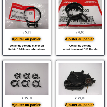
5,95
6,05
€
€
Ajouter au panier
Ajouter au panier
collier de serrage manchon
Collier de serrage
Keihin 12-20mm carburateurs
refroidissement D19 Honda
15,00
75,00
€
€
Ajouter au panier
Ajouter au panier