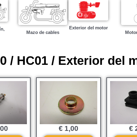
Exterior del motor
ín,
Mazo de cables
Motor
 / HC01 / Exterior del 
,00
€
1,00
€
2