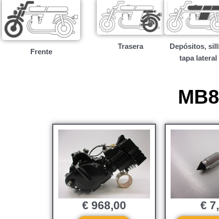
Trasera
Depósitos, sill
Frente
tapa lateral
MB80
€
968,00
€
7