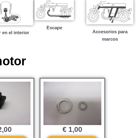
Escape
Accesorios para
 en el interior
marcos
motor
,00
€
1,00