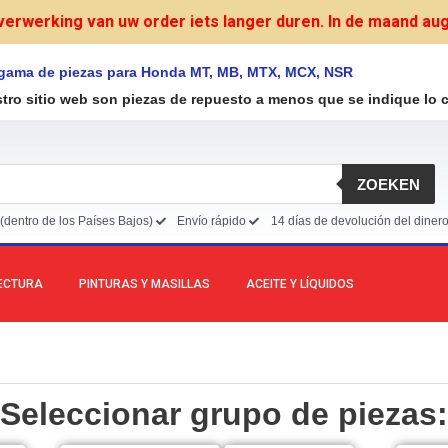
verwerking van uw order iets langer duren. In de maand augu
 gama de piezas para Honda MT, MB, MTX, MCX, NSR
stro sitio web son piezas de repuesto a menos que se indique lo c
ZOEKEN
(dentro de los Países Bajos)
Envío rápido
14 días de devolución del diner
LECTURA
PINTURAS Y MASILLAS
ACEITE Y LÍQUIDOS
Seleccionar grupo de piezas: