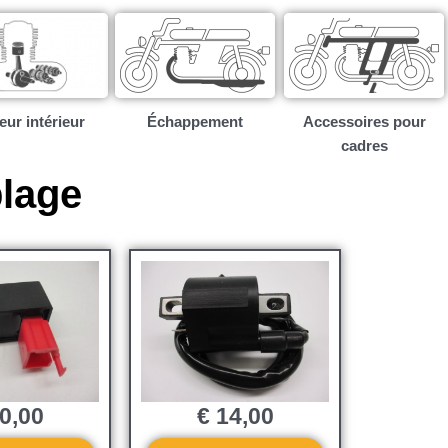
ur intérieur​
Échappement
Accessoires pour
cadres
blage
0,00
€
14,00