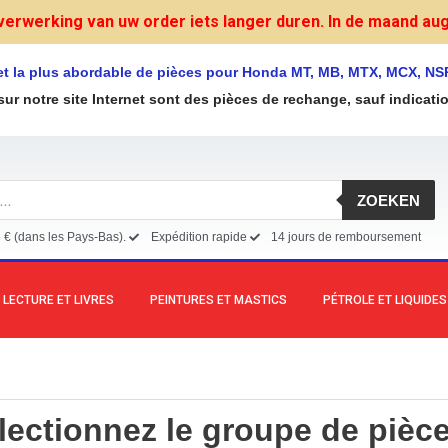
verwerking van uw order iets langer duren. In de maand augu
et la plus abordable de pièces pour Honda MT, MB, MTX, MCX, NS
sur notre site Internet sont des pièces de rechange, sauf indicati
ZOEKEN
5 € (dans les Pays-Bas).
Expédition rapide
14 jours de remboursement
LECTURE ET LIVRES
PEINTURES ET MASTICS
PÉTROLE ET LIQUIDES
lectionnez le groupe de pièce