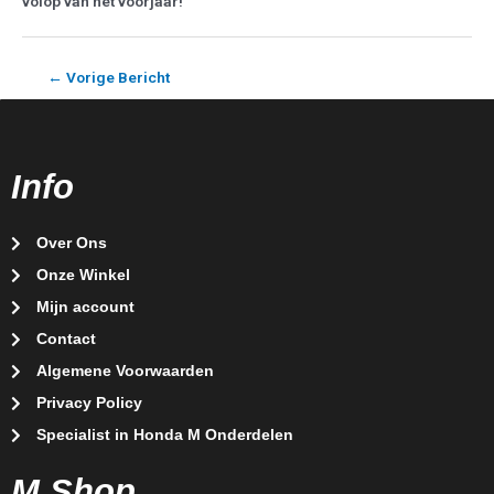
volop van het voorjaar!
←
Vorige Bericht
Info
Over Ons
Onze Winkel
Mijn account
Contact
Algemene Voorwaarden
Privacy Policy
Specialist in Honda M Onderdelen
M Shop