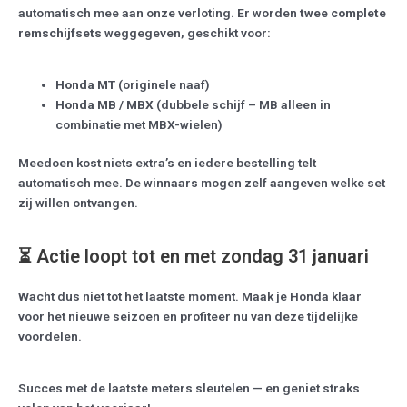
automatisch mee aan onze verloting. Er worden
twee complete
remschijfsets
weggegeven, geschikt voor:
Honda MT
(originele naaf)
Honda MB / MBX
(dubbele schijf – MB alleen in
combinatie met MBX-wielen)
Meedoen kost niets extra’s en iedere bestelling telt
automatisch mee. De winnaars mogen zelf aangeven welke set
zij willen ontvangen.
⏳ Actie loopt tot en met zondag 31 januari
Wacht dus niet tot het laatste moment. Maak je Honda klaar
voor het nieuwe seizoen en profiteer nu van deze tijdelijke
voordelen.
Succes met de laatste meters sleutelen — en geniet straks