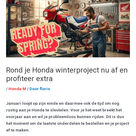
Rond je Honda winterproject nu af en
profiteer extra
/
Honda M
/ Door
floris
Januari loopt op zijn einde en daarmee ook de tijd om nog
rustig aan je Honda te sleutelen. Voor je het weet breekt het
voorjaar aan en wil je probleemloos kunnen rijden. Dit is dus
hét moment om de laatste onderdelen te bestellen en je project
af te maken.