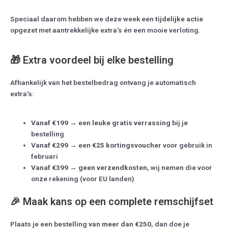
Speciaal daarom hebben we deze week een
tijdelijke actie
opgezet met aantrekkelijke extra’s én een mooie verloting.
🎁 Extra voordeel bij elke bestelling
Afhankelijk van het bestelbedrag ontvang je automatisch
extra’s:
Vanaf €199
→ een
leuke gratis verrassing
bij je
bestelling
Vanaf €299
→ een
€25 kortingsvoucher
voor gebruik in
februari
Vanaf €399
→
geen verzendkosten
, wij nemen die voor
onze rekening (voor EU landen)
🎉 Maak kans op een complete remschijfset
Plaats je een bestelling van
meer dan €250
, dan doe je