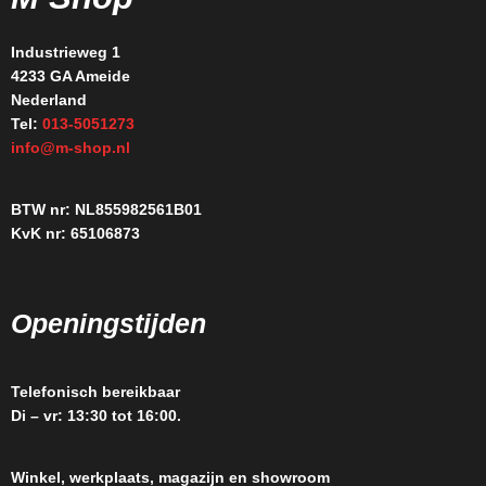
Industrieweg 1
4233 GA Ameide
Nederland
Tel:
013-5051273
info@m-shop.nl
BTW nr: NL855982561B01
KvK nr: 65106873
Openingstijden
Telefonisch bereikbaar
Di – vr: 13:30 tot 16:00.
Winkel, werkplaats, magazijn en showroom