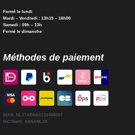
Fermé le lundi
Mardi – Vendredi : 13h15 – 16h00
Samedi : 09h – 13h
Fermé le dimanche
Méthodes de paiement
IBAN:
NL37ABNA0133468887
BIC/Swift:
ABNANL2A