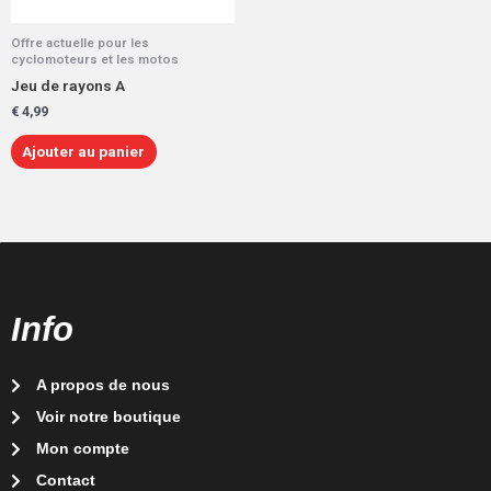
Offre actuelle pour les
cyclomoteurs et les motos
Jeu de rayons A
€
4,99
Ajouter au panier
Info
A propos de nous
Voir notre boutique
Mon compte
Contact