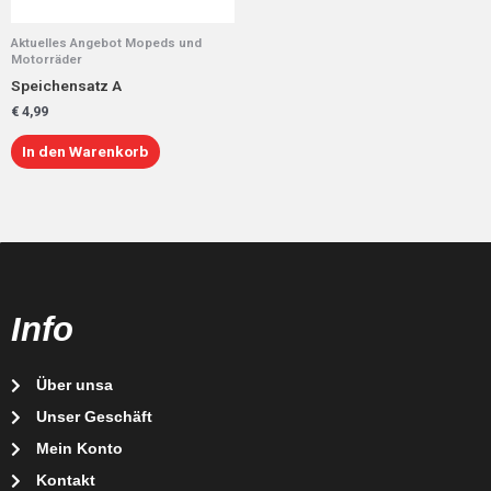
Aktuelles Angebot Mopeds und
Motorräder
Speichensatz A
€
4,99
In den Warenkorb
Info
Über unsa
Unser Geschäft
Mein Konto
Kontakt