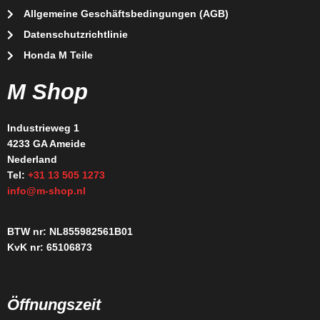
Allgemeine Geschäftsbedingungen (AGB)
Datenschutzrichtlinie
Honda M Teile
M Shop
Industrieweg 1
4233 GA Ameide
Nederland
Tel:
+31 13 505 1273
info@m-shop.nl
BTW nr: NL855982561B01
KvK nr: 65106873
Öffnungszeit