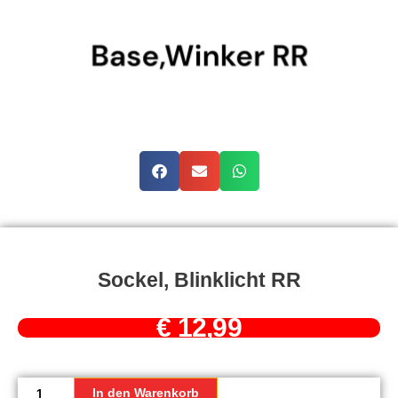
Sockel, Blinklicht RR
€
12,99
Sockel,
Blinklicht
In den Warenkorb