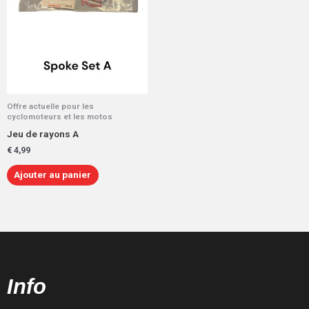
Offre actuelle pour les
cyclomoteurs et les motos
Jeu de rayons A
€
4,99
Ajouter au panier
Info