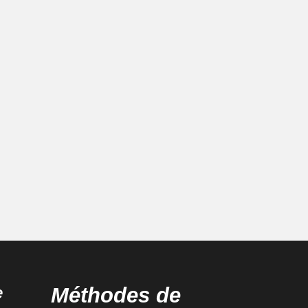
e
Méthodes de