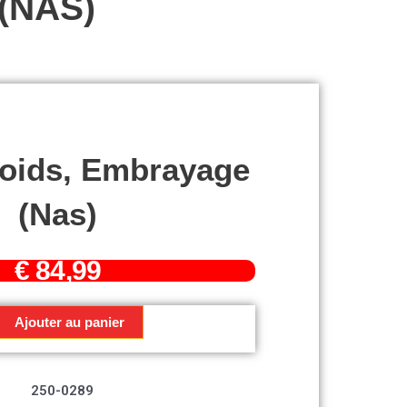
(NAS)
oids, Embrayage
(nas)
€
84,99
Ajouter au panier
250-0289