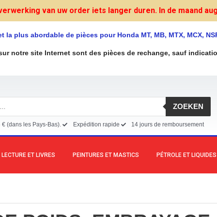
verwerking van uw order iets langer duren. In de maand augu
et la plus abordable de pièces pour Honda MT, MB, MTX, MCX, NS
sur notre site Internet sont des pièces de rechange, sauf indicati
ZOEKEN
5 € (dans les Pays-Bas).
Expédition rapide
14 jours de remboursement
LECTURE ET LIVRES
PEINTURES ET MASTICS
PÉTROLE ET LIQUIDES