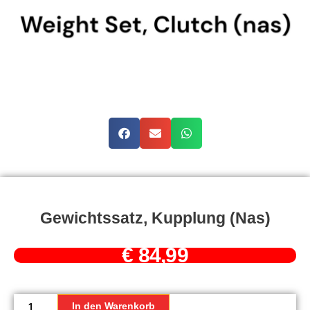
Gewichtssatz, Kupplung (nas)
€
84,99
Gewichtssatz,
Kupplung
In den Warenkorb