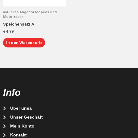
Aktuelles Angebot Mopeds und
Motorräder
Speichensatz A
€
4,99
In den Warenkorb
Info
Über unsa
Unser Geschäft
Mein Konto
Kontakt