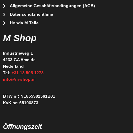
Allgemeine Geschäftsbedingungen (AGB)
Datenschutzrichtlinie
Honda M Teile
M Shop
Industrieweg 1
4233 GA Ameide
Nederland
Tel:
+31 13 505 1273
info@m-shop.nl
BTW nr: NL855982561B01
KvK nr: 65106873
Öffnungszeit