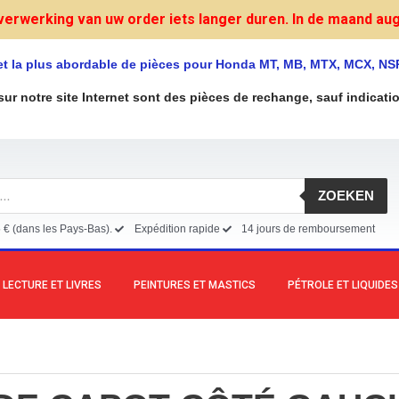
verwerking van uw order iets langer duren. In de maand augu
et la plus abordable de pièces pour Honda MT, MB, MTX, MCX, NS
sur notre site Internet sont des pièces de rechange, sauf indicati
ZOEKEN
5 € (dans les Pays-Bas).
Expédition rapide
14 jours de remboursement
LECTURE ET LIVRES
PEINTURES ET MASTICS
PÉTROLE ET LIQUIDES