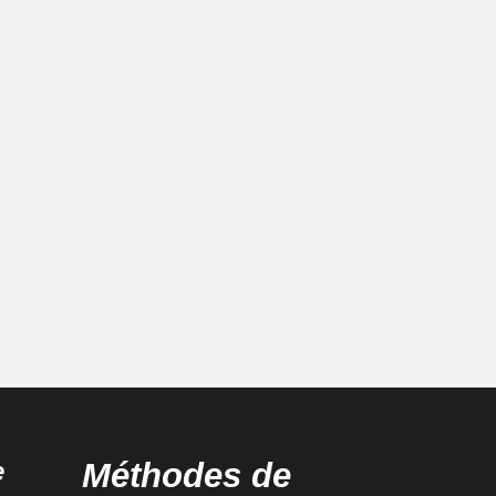
e
Méthodes de