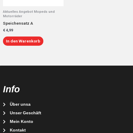
Aktuelles Angebot Mopeds und
Motorräder
Speichensatz A
€
4,99
In den Warenkorb
Info
Über unsa
Unser Geschäft
Mein Konto
Kontakt