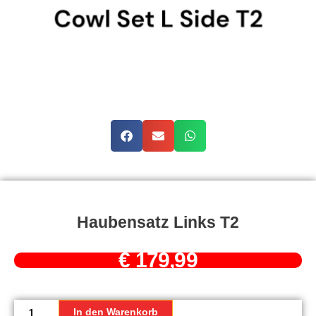
Haubensatz Links T2
€
179,99
Haubensatz
links
In den Warenkorb