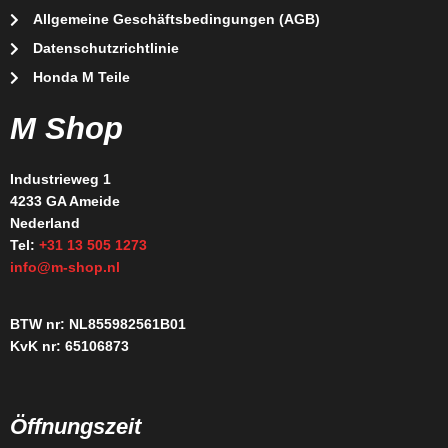
Allgemeine Geschäftsbedingungen (AGB)
Datenschutzrichtlinie
Honda M Teile
M Shop
Industrieweg 1
4233 GA Ameide
Nederland
Tel:
+31 13 505 1273
info@m-shop.nl
BTW nr: NL855982561B01
KvK nr: 65106873
Öffnungszeit