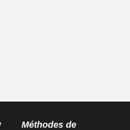
e
Méthodes de