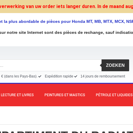
verwerking van uw order iets langer duren. In de maand augu
et la plus abordable de pièces pour Honda MT, MB, MTX, MCX, NS
sur notre site Internet sont des pièces de rechange, sauf indicati
ZOEKEN
5 € (dans les Pays-Bas).
Expédition rapide
14 jours de remboursement
LECTURE ET LIVRES
PEINTURES ET MASTICS
PÉTROLE ET LIQUIDES