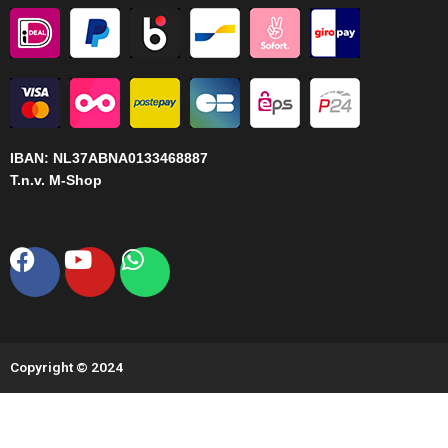
IBAN:
NL37ABNA0133468887
T.n.v. M-Shop
Facebook
Youtube
Whatsapp
Copyright © 2024