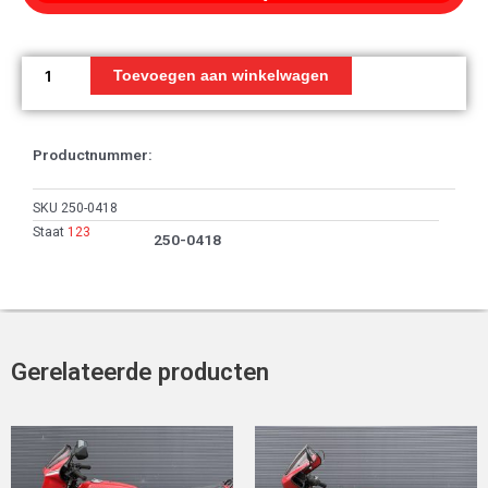
Radiator
compartiment
Toevoegen aan winkelwagen
aantal
Productnummer:
SKU
250-0418
Staat
123
250-0418
Gerelateerde producten