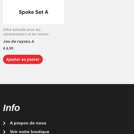
Offre actuelle pour les
cyclomoteurs et les motos
Jeu de rayons A
€
4,99
Ajouter au panier
Info
A propos de nous
Voir notre boutique