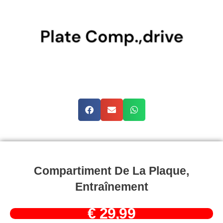
Compartiment De La Plaque,
Entraînement
€
29,99