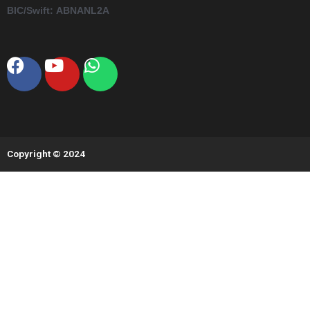
BIC/Swift:
ABNANL2A
Facebook
Youtube
Whatsapp
Copyright © 2024