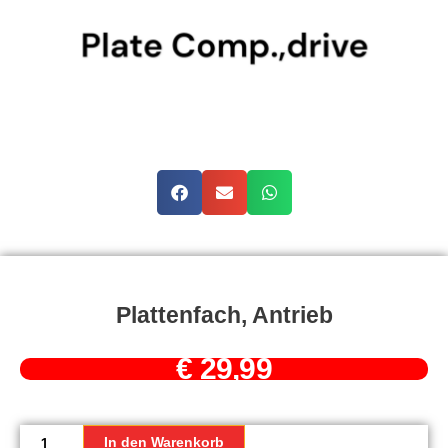
Plattenfach, Antrieb
€
29,99
Plattenfach,
Antrieb
In den Warenkorb