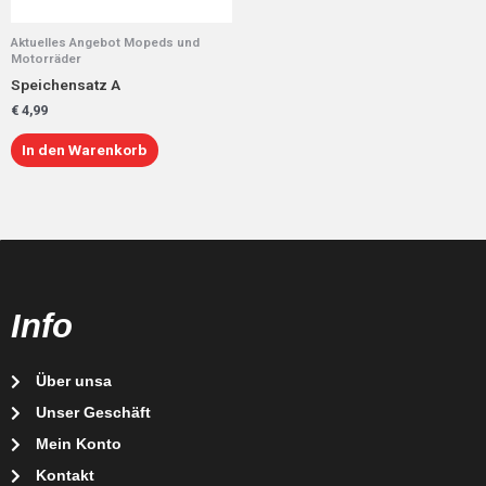
Aktuelles Angebot Mopeds und
Motorräder
Speichensatz A
€
4,99
In den Warenkorb
Info
Über unsa
Unser Geschäft
Mein Konto
Kontakt