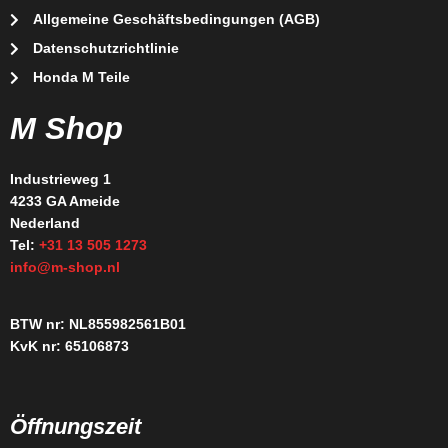
Allgemeine Geschäftsbedingungen (AGB)
Datenschutzrichtlinie
Honda M Teile
M Shop
Industrieweg 1
4233 GA Ameide
Nederland
Tel:
+31 13 505 1273
info@m-shop.nl
BTW nr: NL855982561B01
KvK nr: 65106873
Öffnungszeit