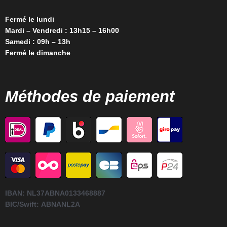
Fermé le lundi
Mardi – Vendredi : 13h15 – 16h00
Samedi : 09h – 13h
Fermé le dimanche
Méthodes de paiement
IBAN:
NL37ABNA0133468887
BIC/Swift:
ABNANL2A