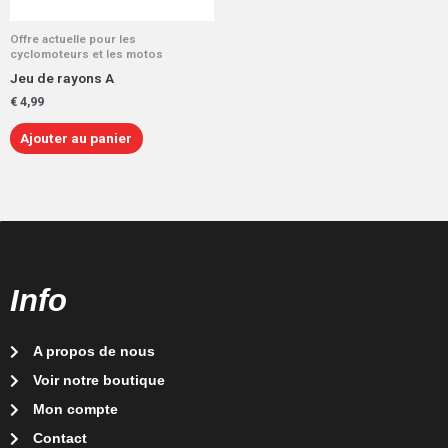
Offre actuelle pour les
cyclomoteurs et les motos
Jeu de rayons A
€
4,99
Ajouter au panier
Info
A propos de nous
Voir notre boutique
Mon compte
Contact