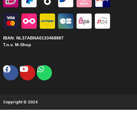
IBAN:
NL37ABNA0133468887
T.n.v. M-Shop
Facebook
Youtube
Whatsapp
Copyright © 2024