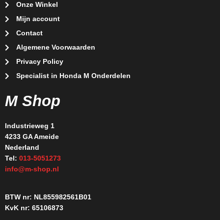
Onze Winkel
Mijn account
Contact
Algemene Voorwaarden
Privacy Policy
Specialist in Honda M Onderdelen
M Shop
Industrieweg 1
4233 GA Ameide
Nederland
Tel:
013-5051273
info@m-shop.nl
BTW nr: NL855982561B01
KvK nr: 65106873