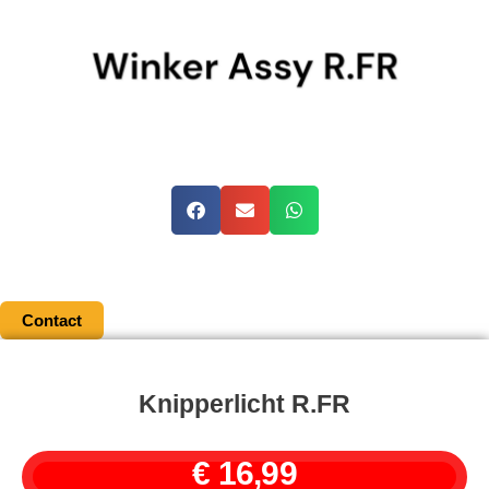
Contact
Knipperlicht R.FR
€
16,99