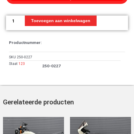
Knipperlicht
R.FR
Toevoegen aan winkelwagen
aantal
Productnummer:
SKU
250-0227
Staat
123
250-0227
Gerelateerde producten