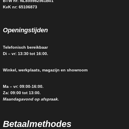
BTW nr: NL855982561B01
KvK nr: 65106873
Openingstijden
Telefonisch bereikbaar
Di – vr: 13:30 tot 16:00.
Winkel, werkplaats, magazijn en showroom
Ma – vr: 09:00-16:00.
Za: 09:00 tot 13:00.
Maandagavond op afspraak.
Betaalmethodes