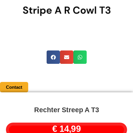
Contact
Rechter Streep A T3
€
14,99