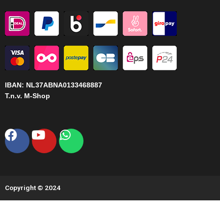
IBAN:
NL37ABNA0133468887
T.n.v. M-Shop
Facebook
Youtube
Whatsapp
Copyright © 2024