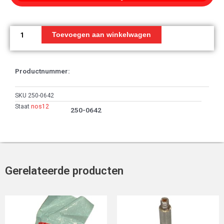
Voetsteun
Rechts
Toevoegen aan winkelwagen
NH105
aantal
Productnummer:
SKU
250-0642
Staat
nos12
250-0642
Gerelateerde producten