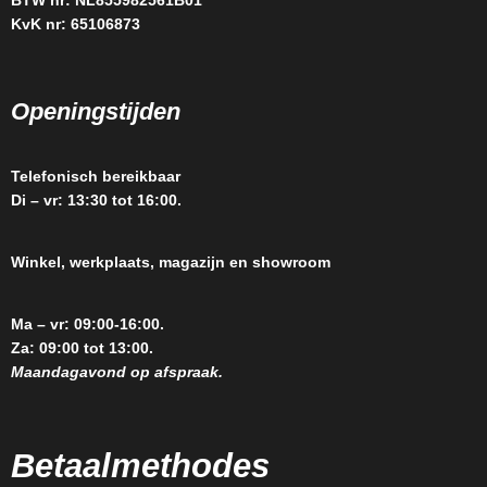
BTW nr: NL855982561B01
KvK nr: 65106873
Openingstijden
Telefonisch bereikbaar
Di – vr: 13:30 tot 16:00.
Winkel, werkplaats, magazijn en showroom
Ma – vr: 09:00-16:00.
Za: 09:00 tot 13:00.
Maandagavond op afspraak.
Betaalmethodes