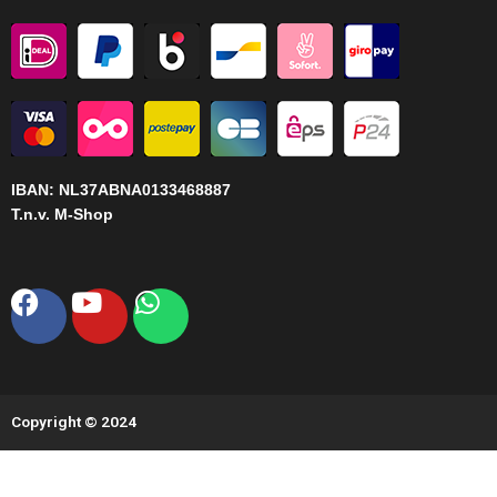
IBAN:
NL37ABNA0133468887
T.n.v. M-Shop
Facebook
Youtube
Whatsapp
Copyright © 2024