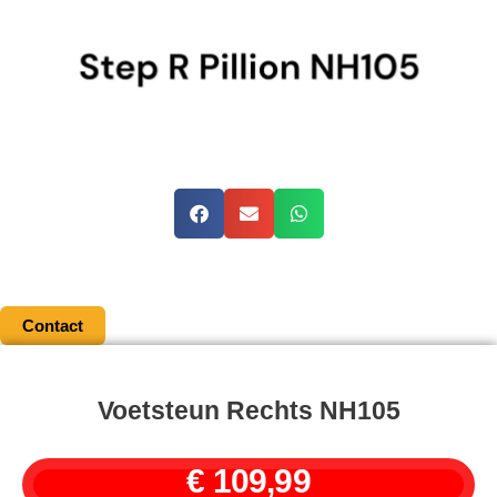
Contact
Voetsteun Rechts NH105
€
109,99