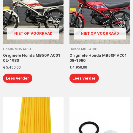
NIET OP VOORRAAD
NIET OP VOORRAAD
Honda MB5 AC01
Honda MB5 AC01
Originele Honda MB50P AC01
Originele Honda MB50P AC01
02-1980
08-1980
€
5.450,00
€
4.950,00
Lees verder
Lees verder