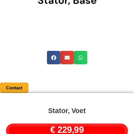
Contact
Stator, Voet
€
229,99