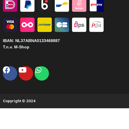
IBAN:
NL37ABNA0133468887
T.n.v. M-Shop
Facebook
Youtube
Whatsapp
Copyright © 2024