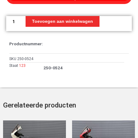
Stator,
voet
Toevoegen aan winkelwagen
aantal
Productnummer:
SKU
250-0524
Staat
123
250-0524
Gerelateerde producten