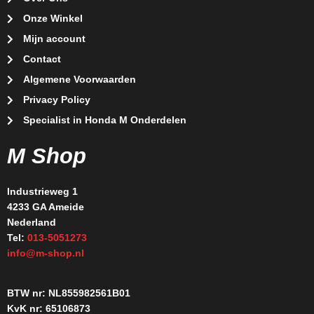
Onze Winkel
Mijn account
Contact
Algemene Voorwaarden
Privacy Policy
Specialist in Honda M Onderdelen
M Shop
Industrieweg 1
4233 GA Ameide
Nederland
Tel:
013-5051273
info@m-shop.nl
BTW nr: NL855982561B01
KvK nr: 65106873