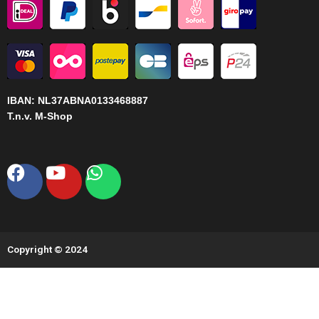
IBAN:
NL37ABNA0133468887
T.n.v. M-Shop
Facebook
Youtube
Whatsapp
Copyright © 2024