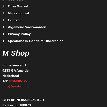
Onze Winkel
Mijn account
Contact
Algemene Voorwaarden
Privacy Policy
Specialist in Honda M Onderdelen
M Shop
Industrieweg 1
4233 GA Ameide
Nederland
Tel:
013-5051273
info@m-shop.nl
BTW nr: NL855982561B01
KvK nr: 65106873