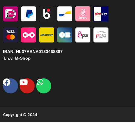
IBAN:
NL37ABNA0133468887
T.n.v. M-Shop
Facebook
Youtube
Whatsapp
Copyright © 2024