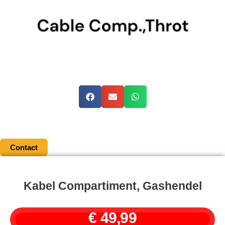
Contact
Kabel Compartiment, Gashendel
€
49,99