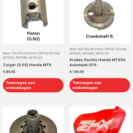
New Old Stock Parts (NOS) Honda
New Old Stock Parts (NOS) Honda
MTX50, MTX80, MTX125
MTX50, MTX80, MTX125
Krukas Rechts Honda MTX50
Zuiger (0.50) Honda MTX
Automaat GF9
€
89,95
€
189,99
Toevoegen aan
Toevoegen aan
winkelwagen
winkelwagen