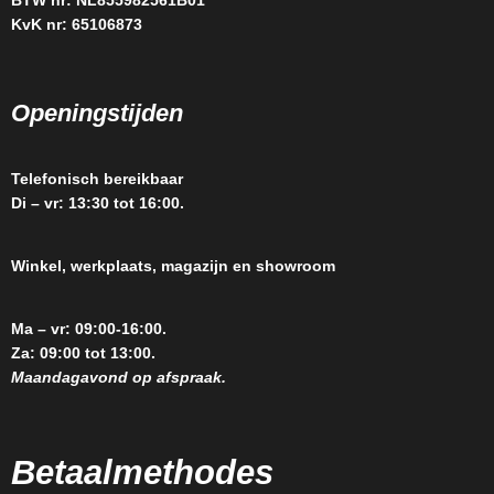
BTW nr: NL855982561B01
KvK nr: 65106873
Openingstijden
Telefonisch bereikbaar
Di – vr: 13:30 tot 16:00.
Winkel, werkplaats, magazijn en showroom
Ma – vr: 09:00-16:00.
Za: 09:00 tot 13:00.
Maandagavond op afspraak.
Betaalmethodes