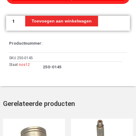
Kabel
compartiment,
Toevoegen aan winkelwagen
gashendel
aantal
Productnummer:
SKU
250-0145
Staat
nos12
250-0145
Gerelateerde producten