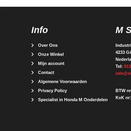
Info
M 
Over Ons
Industr
4233 G
Onze Winkel
Nederl
Mijn account
Tel:
013
Contact
info@m
Algemene Voorwaarden
Privacy Policy
BTW nr
KvK nr:
Specialist in Honda M Onderdelen