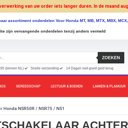
verwerking van uw order iets langer duren. In de maand augu
lbaar assortiment onderdelen Voor Honda MT, MB, MTX, MBX, MCX
site zijn vervangende onderdelen tenzij anders vermeld
ZOEKEN
,95 (binnen NL)
Snelle verzending
14 Dagen niet goed geld terug
NOS
GEREEDSCHAP
LECTUUR & BOEKEN
LAKKEN & PLAMUUR
er Honda NSR50R / NSR75 / NS1
TSCHAKELAAR ACHTER 