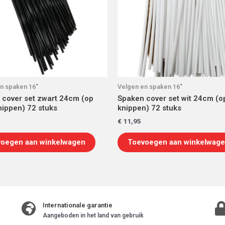
n spaken 16"
Velgen en spaken 16"
 cover set zwart 24cm (op
Spaken cover set wit 24cm (o
ippen) 72 stuks
knippen) 72 stuks
€
11,95
oegen aan winkelwagen
Toevoegen aan winkelwag
Internationale garantie
Aangeboden in het land van gebruik