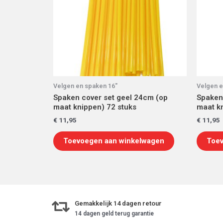
Velgen en spaken 16"
Velgen e
Spaken cover set geel 24cm (op
Spaken
maat knippen) 72 stuks
maat kn
€
11,95
€
11,95
Toevoegen aan winkelwagen
Toev
Gemakkelijk 14 dagen retour
14 dagen geld terug garantie