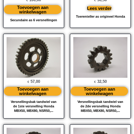
€
€
Toevoegen aan
Lees verder
winkelwagen
Toerenteller as origineel Honda
Secundaire as 6 versnellingen
57,00
32,50
€
€
Toevoegen aan
Toevoegen aan
winkelwagen
winkelwagen
Versnellingsbak tandwiel van
Versnellingsbak tandwiel van
de 1ste versnelling Honda
de 2de versnelling Honda
MBX50, MBX80, NSR50,...
MBX50, MBX80, NSR50,...