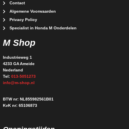
Contact
Algemene Voorwaarden
Privacy Policy
Specialist in Honda M Onderdelen
M Shop
Industrieweg 1
4233 GA Ameide
Nederland
Tel:
013-5051273
info@m-shop.nl
BTW nr: NL855982561B01
KvK nr: 65106873