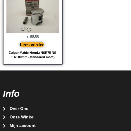
89,00
€
Lees verder
Zuiger Mahle Honda NSR75 NS-
1 48.00mm (standaard maat)
Info
Over Ons
Onze Winkel
Mijn account