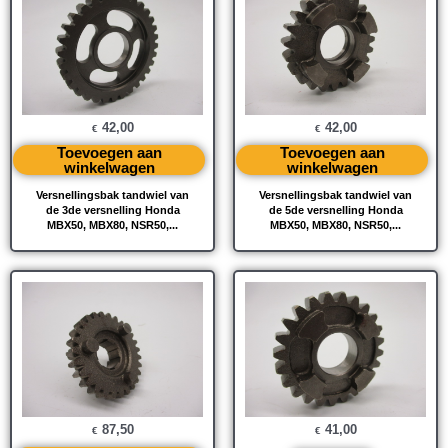
42,00
42,00
€
€
Toevoegen aan
Toevoegen aan
winkelwagen
winkelwagen
Versnellingsbak tandwiel van
Versnellingsbak tandwiel van
de 3de versnelling Honda
de 5de versnelling Honda
MBX50, MBX80, NSR50,...
MBX50, MBX80, NSR50,...
87,50
41,00
€
€