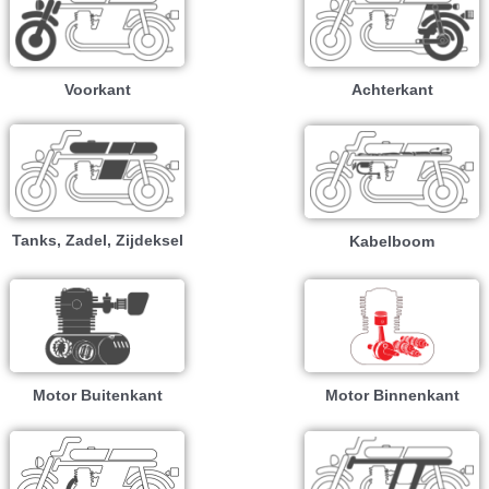
Voorkant
Achterkant
Tanks, Zadel, Zijdeksel
Kabelboom
Motor Buitenkant
Motor Binnenkant