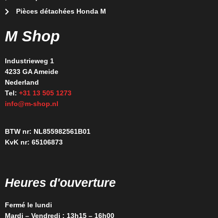
Pièces détachées Honda M
M Shop
Industrieweg 1
4233 GA Ameide
Nederland
Tel:
+31 13 505 1273
info@m-shop.nl
BTW nr: NL855982561B01
KvK nr: 65106873
Heures d'ouverture
Fermé le lundi
Mardi – Vendredi : 13h15 – 16h00