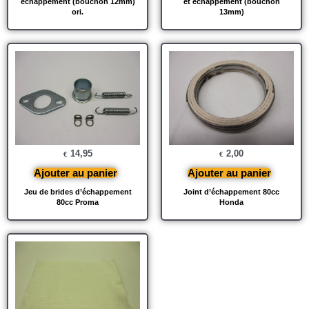
échappement (bouchon 12mm)
et échappement (bouchon
ori.
13mm)
14,95
2,00
€
€
Ajouter au panier
Ajouter au panier
Jeu de brides d’échappement
Joint d’échappement 80cc
80cc Proma
Honda