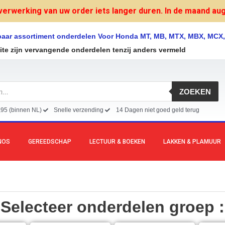
verwerking van uw order iets langer duren. In de maand augu
lbaar assortiment onderdelen Voor Honda MT, MB, MTX, MBX, MCX
site zijn vervangende onderdelen tenzij anders vermeld
ZOEKEN
,95 (binnen NL)
Snelle verzending
14 Dagen niet goed geld terug
NOS
GEREEDSCHAP
LECTUUR & BOEKEN
LAKKEN & PLAMUUR
Selecteer onderdelen groep :