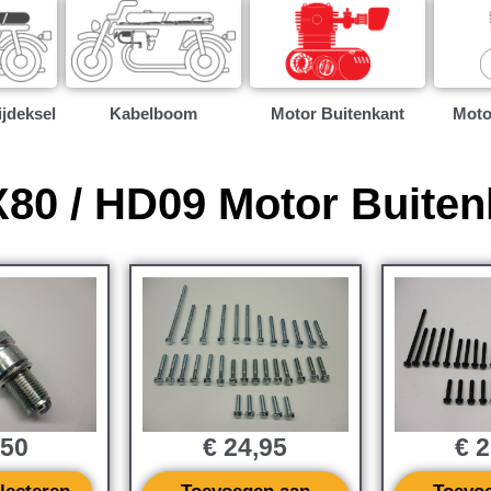
ijdeksel
Kabelboom
Motor Buitenkant
Moto
80 / HD09 Motor Buiten
,50
€
24,95
€
2