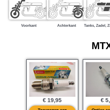
Voorkant
Achterkant
Tanks, Zadel, Z
MTX
€
19,95
€
5