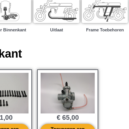
r Binnenkant
Uitlaat
Frame Toebehoren
kant
1,00
€
65,00