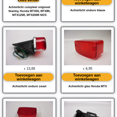
winkelwagen
Achterlicht compleet origineel
Achterlicht enduro blauw
Stanley, Honda MTX50, MTX80,
MTX125R, MTX200R NOS
13,00
6,95
€
€
Toevoegen aan
Toevoegen aan
winkelwagen
winkelwagen
Achterlicht enduro zwart
Achterlicht glas Honda MTX