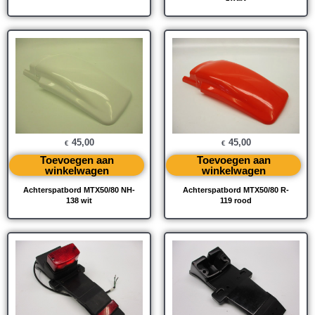
45,00
45,00
€
€
Toevoegen aan
Toevoegen aan
winkelwagen
winkelwagen
Achterspatbord MTX50/80 NH-
Achterspatbord MTX50/80 R-
138 wit
119 rood