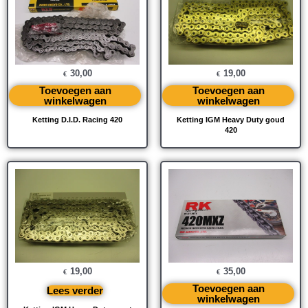
30,00
19,00
€
€
Toevoegen aan
Toevoegen aan
winkelwagen
winkelwagen
Ketting D.I.D. Racing 420
Ketting IGM Heavy Duty goud
420
19,00
35,00
€
€
Toevoegen aan
Lees verder
winkelwagen