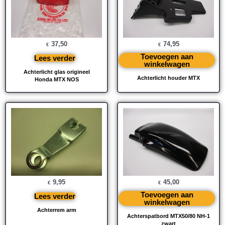
37,50
74,95
€
€
Toevoegen aan
Lees verder
winkelwagen
Achterlicht glas origineel
Achterlicht houder MTX
Honda MTX NOS
9,95
45,00
€
€
Toevoegen aan
Lees verder
winkelwagen
Achterrem arm
Achterspatbord MTX50/80 NH-1
zwart