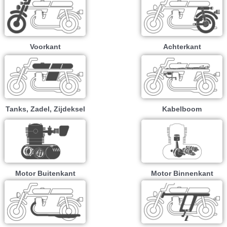
Voorkant
Achterkant
Tanks, Zadel, Zijdeksel
Kabelboom
Motor Buitenkant
Motor Binnenkant