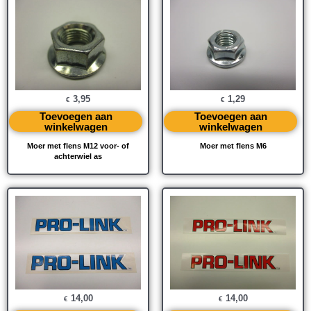
3,95
1,29
€
€
Toevoegen aan
Toevoegen aan
winkelwagen
winkelwagen
Moer met flens M12 voor- of
Moer met flens M6
achterwiel as
14,00
14,00
€
€