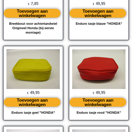
7,85
49,95
€
€
Toevoegen aan
Toevoegen aan
winkelwagen
winkelwagen
Breekbout voor achtertandwiel
Enduro tasje blauw ”HONDA”
Origineel Honda (bij eerste
montage)
49,95
49,95
€
€
Toevoegen aan
Toevoegen aan
winkelwagen
winkelwagen
Enduro tasje geel ”HONDA”
Enduro tasje rood ”HONDA”