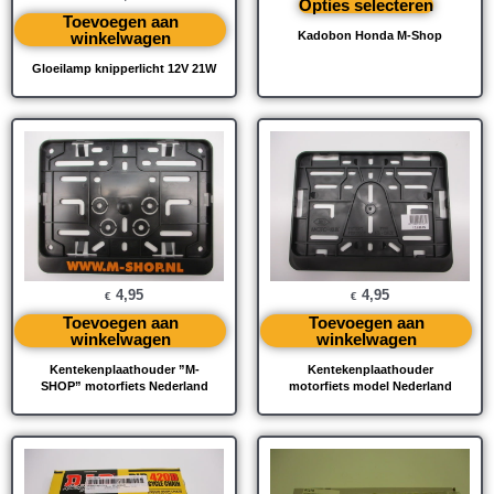
Opties selecteren
Toevoegen aan
winkelwagen
Kadobon Honda M-Shop
Gloeilamp knipperlicht 12V 21W
4,95
4,95
€
€
Toevoegen aan
Toevoegen aan
winkelwagen
winkelwagen
Kentekenplaathouder ”M-
Kentekenplaathouder
SHOP” motorfiets Nederland
motorfiets model Nederland