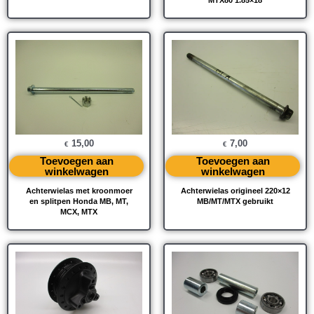
15,00
7,00
€
€
Toevoegen aan
Toevoegen aan
winkelwagen
winkelwagen
Achterwielas met kroonmoer
Achterwielas origineel 220×12
en splitpen Honda MB, MT,
MB/MT/MTX gebruikt
MCX, MTX