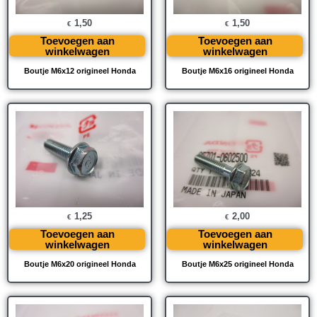
1,50
1,50
€
€
Toevoegen aan
Toevoegen aan
winkelwagen
winkelwagen
Boutje M6x12 origineel Honda
Boutje M6x16 origineel Honda
1,25
2,00
€
€
Toevoegen aan
Toevoegen aan
winkelwagen
winkelwagen
Boutje M6x20 origineel Honda
Boutje M6x25 origineel Honda