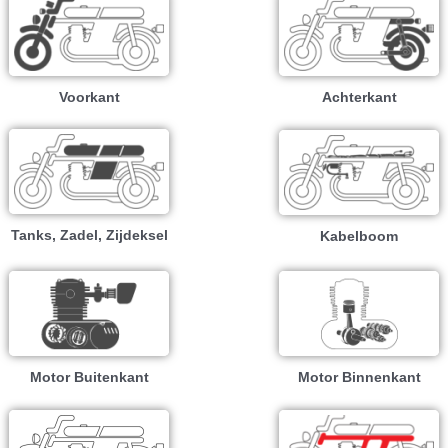
Voorkant
Achterkant
Tanks, Zadel, Zijdeksel
Kabelboom
Motor Buitenkant
Motor Binnenkant