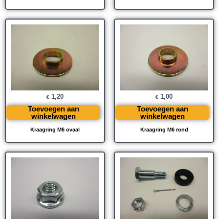
1,20
1,00
€
€
Toevoegen aan
Toevoegen aan
winkelwagen
winkelwagen
Kraagring M6 ovaal
Kraagring M6 rond