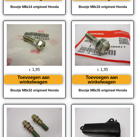
Boutje M8x14 origineel Honda
Boutje M8x16 origineel Honda
1,95
1,95
€
€
Toevoegen aan
Toevoegen aan
winkelwagen
winkelwagen
Boutje M8x32 origineel Honda
Boutje M8x35 origineel Honda