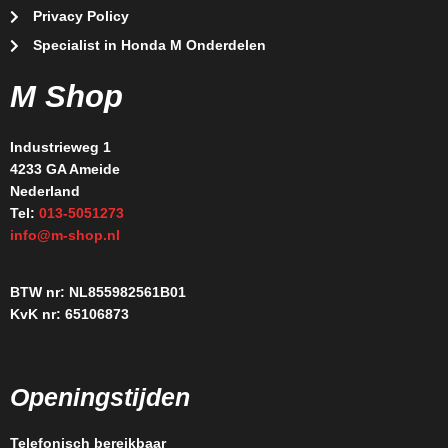
Privacy Policy
Specialist in Honda M Onderdelen
M Shop
Industrieweg 1
4233 GA Ameide
Nederland
Tel:
013-5051273
info@m-shop.nl
BTW nr: NL855982561B01
KvK nr: 65106873
Openingstijden
Telefonisch bereikbaar