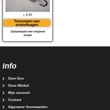
4,95
€
Toevoegen aan
winkelwagen
Zijstandaard veer origineel
model
Info
Over Ons
Onze Winkel
Mijn account
Contact
Algemene Voorwaarden