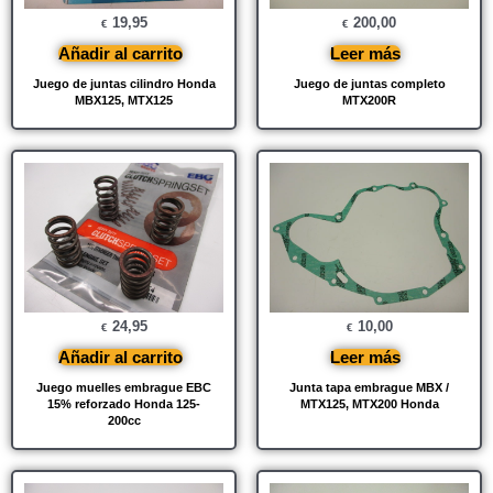
19,95
200,00
€
€
Añadir al carrito
Leer más
Juego de juntas cilindro Honda
Juego de juntas completo
MBX125, MTX125
MTX200R
24,95
10,00
€
€
Añadir al carrito
Leer más
Juego muelles embrague EBC
Junta tapa embrague MBX /
15% reforzado Honda 125-
MTX125, MTX200 Honda
200cc