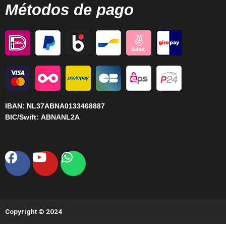
Métodos de pago
IBAN:
NL37ABNA0133468887
BIC/Swift:
ABNANL2A
Facebook
Youtube
Whatsapp
Copyright © 2024