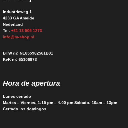
Industrieweg 1
4233 GA Ameide
Nederland
Tel:
+31 13 505 1273
info@m-shop.nl
BTW nr: NL855982561B01
KvK nr: 65106873
Hora de apertura
Lunes cerrado
Martes – Viernes: 1:15 pm – 4:00 pm Sábado: 10am – 13pm
Cerrado los domingos