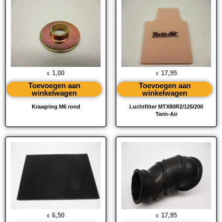
1,00
17,95
€
€
Toevoegen aan
Toevoegen aan
winkelwagen
winkelwagen
Kraagring M6 rond
Luchtfilter MTX80R2/125/200
Twin-Air
6,50
17,95
€
€