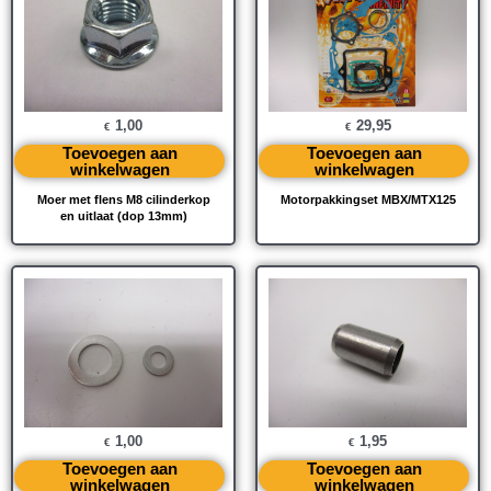
1,00
29,95
€
€
Toevoegen aan
Toevoegen aan
winkelwagen
winkelwagen
Moer met flens M8 cilinderkop
Motorpakkingset MBX/MTX125
en uitlaat (dop 13mm)
1,00
1,95
€
€
Toevoegen aan
Toevoegen aan
winkelwagen
winkelwagen