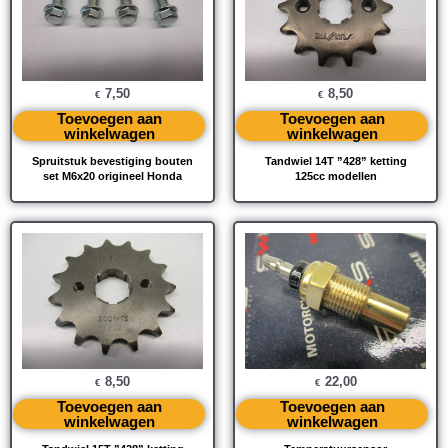
7,50
8,50
€
€
Toevoegen aan
Toevoegen aan
winkelwagen
winkelwagen
Spruitstuk bevestiging bouten
Tandwiel 14T ”428” ketting
set M6x20 origineel Honda
125cc modellen
8,50
22,00
€
€
Toevoegen aan
Toevoegen aan
winkelwagen
winkelwagen