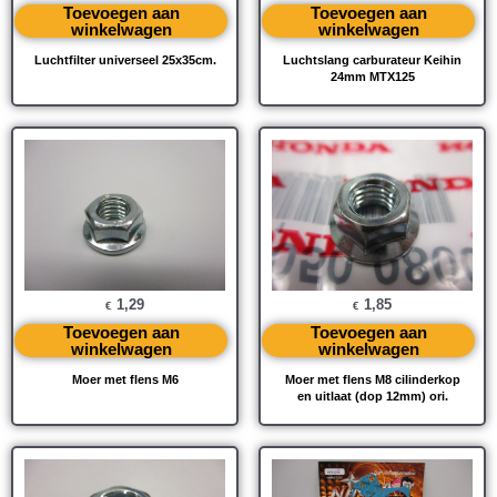
Toevoegen aan
Toevoegen aan
winkelwagen
winkelwagen
Luchtfilter universeel 25x35cm.
Luchtslang carburateur Keihin
24mm MTX125
1,29
1,85
€
€
Toevoegen aan
Toevoegen aan
winkelwagen
winkelwagen
Moer met flens M6
Moer met flens M8 cilinderkop
en uitlaat (dop 12mm) ori.