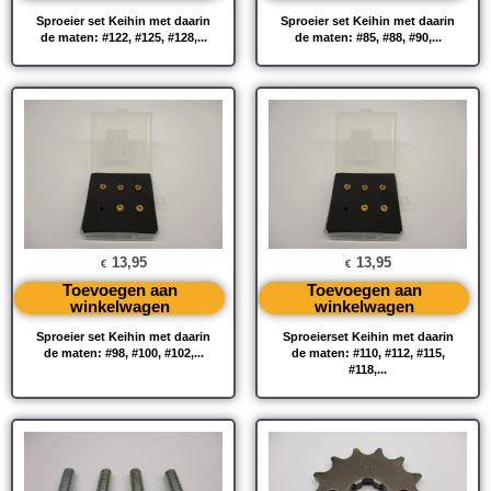
Sproeier set Keihin met daarin
Sproeier set Keihin met daarin
de maten: #122, #125, #128,...
de maten: #85, #88, #90,...
13,95
13,95
€
€
Toevoegen aan
Toevoegen aan
winkelwagen
winkelwagen
Sproeier set Keihin met daarin
Sproeierset Keihin met daarin
de maten: #98, #100, #102,...
de maten: #110, #112, #115,
#118,...