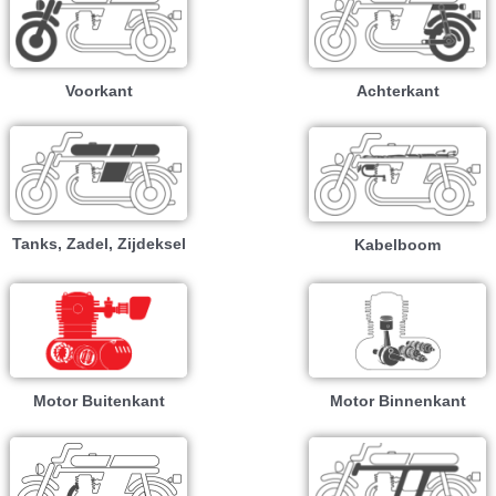
Voorkant
Achterkant
Tanks, Zadel, Zijdeksel
Kabelboom
Motor Buitenkant
Motor Binnenkant