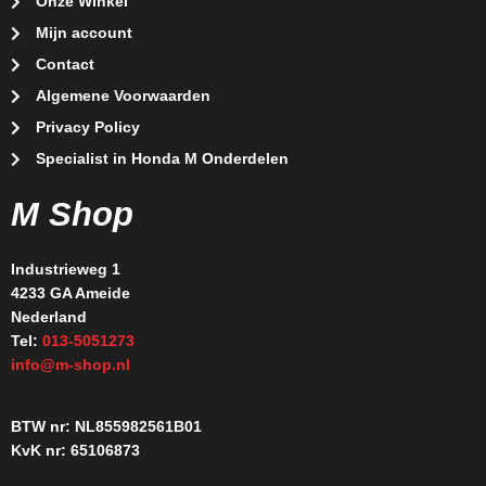
Onze Winkel
Mijn account
Contact
Algemene Voorwaarden
Privacy Policy
Specialist in Honda M Onderdelen
M Shop
Industrieweg 1
4233 GA Ameide
Nederland
Tel:
013-5051273
info@m-shop.nl
BTW nr: NL855982561B01
KvK nr: 65106873