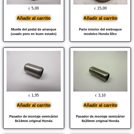
5,00
15,00
€
€
Añadir al carrito
Añadir al carrito
Muelle del pedal de arranque
Parte interior del embrague
(usado pero en buen estado)
modelos Honda 50cc
1,95
3,10
€
€
Añadir al carrito
Añadir al carrito
Pasador de montaje semicárter
Pasador de montaje semicárter
8x14mm original Honda
8x20mm original Honda