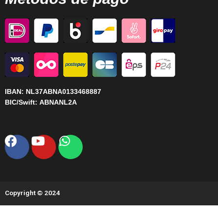
IBAN:
NL37ABNA0133468887
BIC/Swift:
ABNANL2A
Facebook
Youtube
Whatsapp
Copyright © 2024