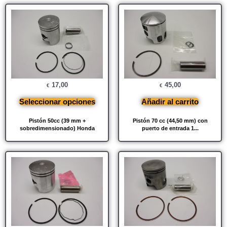
17,00
45,00
€
€
Seleccionar opciones
Añadir al carrito
Pistón 50cc (39 mm +
Pistón 70 cc (44,50 mm) con
sobredimensionado) Honda
puerto de entrada 1...