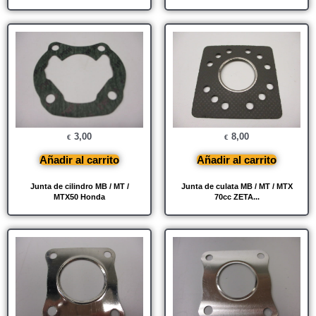
3,00
8,00
€
€
Añadir al carrito
Añadir al carrito
Junta de cilindro MB / MT /
Junta de culata MB / MT / MTX
MTX50 Honda
70cc ZETA...