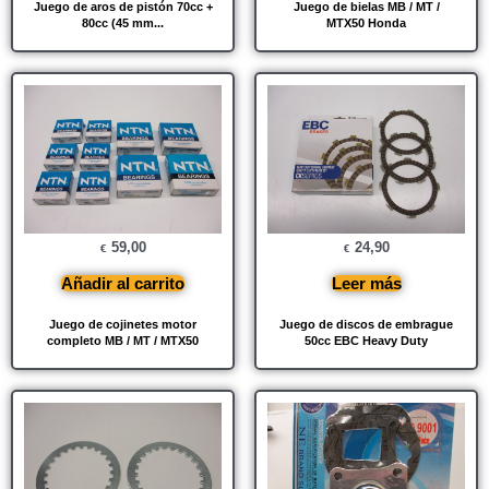
Juego de aros de pistón 70cc +
Juego de bielas MB / MT /
80cc (45 mm...
MTX50 Honda
59,00
24,90
€
€
Añadir al carrito
Leer más
Juego de cojinetes motor
Juego de discos de embrague
completo MB / MT / MTX50
50cc EBC Heavy Duty