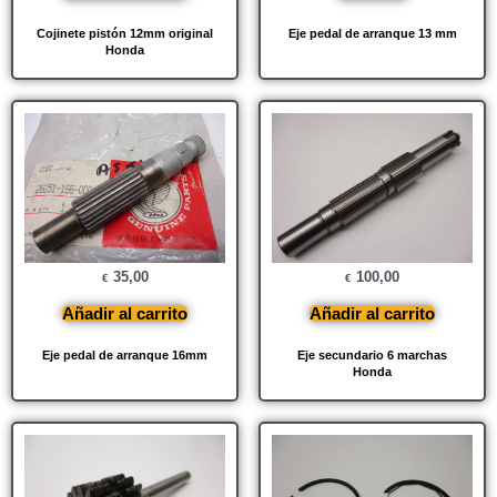
Cojinete pistón 12mm original
Eje pedal de arranque 13 mm
Honda
35,00
100,00
€
€
Añadir al carrito
Añadir al carrito
Eje pedal de arranque 16mm
Eje secundario 6 marchas
Honda