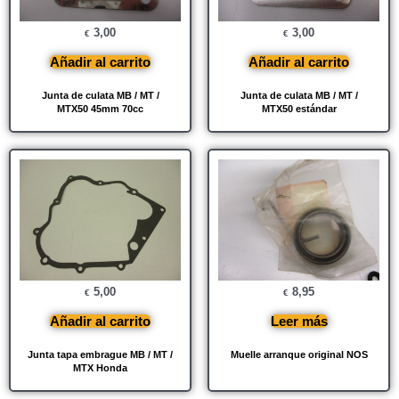
3,00
3,00
€
€
Añadir al carrito
Añadir al carrito
Junta de culata MB / MT /
Junta de culata MB / MT /
MTX50 45mm 70cc
MTX50 estándar
5,00
8,95
€
€
Añadir al carrito
Leer más
Junta tapa embrague MB / MT /
Muelle arranque original NOS
MTX Honda