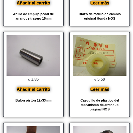
Añadir al carrito
Leer más
Anillo de empuje pedal de
Brazo de rodillo de cambio
arranque trasero 15mm
original Honda NOS
3,85
5,50
€
€
Añadir al carrito
Leer más
Bulón pistón 12x33mm
Casquillo de plástico del
mecanismo de arranque
original NOS