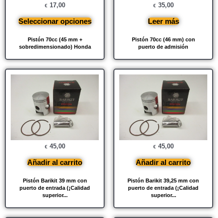
17,00
35,00
€
€
Seleccionar opciones
Leer más
Pistón 70cc (45 mm +
Pistón 70cc (46 mm) con
sobredimensionado) Honda
puerto de admisión
45,00
45,00
€
€
Añadir al carrito
Añadir al carrito
Pistón Barikit 39 mm con
Pistón Barikit 39,25 mm con
puerto de entrada (¡Calidad
puerto de entrada (¡Calidad
superior...
superior...