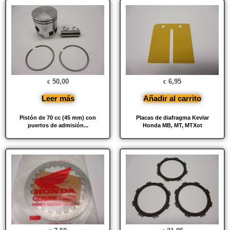
50,00
6,95
€
€
Leer más
Añadir al carrito
Pistón de 70 cc (45 mm) con
Placas de diafragma Kevlar
puertos de admisión...
Honda MB, MT, MTXot