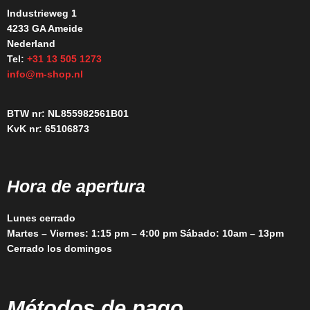
Industrieweg 1
4233 GA Ameide
Nederland
Tel:
+31 13 505 1273
info@m-shop.nl
BTW nr: NL855982561B01
KvK nr: 65106873
Hora de apertura
Lunes cerrado
Martes – Viernes: 1:15 pm – 4:00 pm Sábado: 10am – 13pm
Cerrado los domingos
Métodos de pago