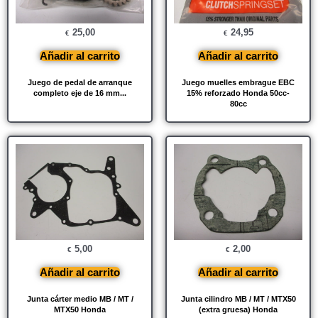
25,00
24,95
€
€
Añadir al carrito
Añadir al carrito
Juego de pedal de arranque
Juego muelles embrague EBC
completo eje de 16 mm...
15% reforzado Honda 50cc-
80cc
5,00
2,00
€
€
Añadir al carrito
Añadir al carrito
Junta cárter medio MB / MT /
Junta cilindro MB / MT / MTX50
MTX50 Honda
(extra gruesa) Honda