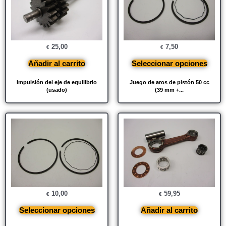
25,00
7,50
€
€
Añadir al carrito
Seleccionar opciones
Impulsión del eje de equilibrio
Juego de aros de pistón 50 cc
(usado)
(39 mm +...
10,00
59,95
€
€
Seleccionar opciones
Añadir al carrito