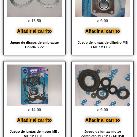
13,50
9,00
€
€
Añadir al carrito
Añadir al carrito
Juego de discos de embrague
Juego de juntas de cilindro MB
Honda 50cc
/ MT / MTX50...
14,00
9,00
€
€
Añadir al carrito
Añadir al carrito
Juego de juntas de motor MB /
Juego de juntas motor
MT / MTX50...
completo MB / MT / MTX50