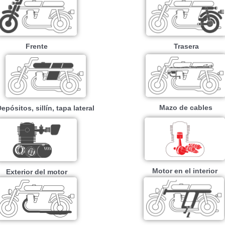
Frente
Trasera
Mazo de cables
epósitos, sillín, tapa lateral
Motor en el interior
Exterior del motor