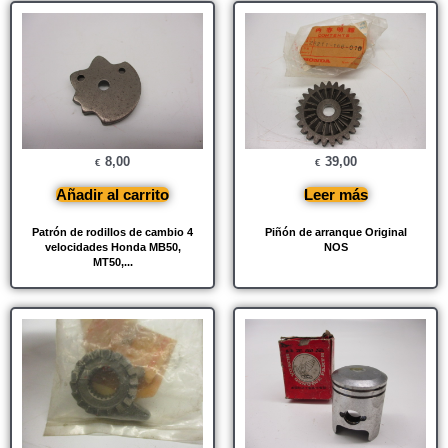
8,00
39,00
€
€
Añadir al carrito
Leer más
Patrón de rodillos de cambio 4
Piñón de arranque Original
velocidades Honda MB50,
NOS
MT50,...