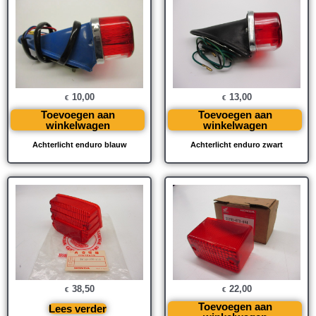
10,00
13,00
€
€
Toevoegen aan
Toevoegen aan
winkelwagen
winkelwagen
Achterlicht enduro blauw
Achterlicht enduro zwart
38,50
22,00
€
€
Toevoegen aan
Lees verder