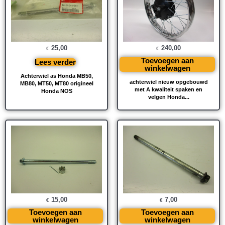
25,00
240,00
€
€
Toevoegen aan
Lees verder
winkelwagen
Achterwiel as Honda MB50,
achterwiel nieuw opgebouwd
MB80, MT50, MT80 origineel
met A kwaliteit spaken en
Honda NOS
velgen Honda...
15,00
7,00
€
€
Toevoegen aan
Toevoegen aan
winkelwagen
winkelwagen