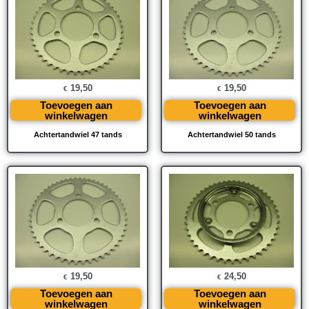
19,50
19,50
€
€
Toevoegen aan
Toevoegen aan
winkelwagen
winkelwagen
Achtertandwiel 47 tands
Achtertandwiel 50 tands
19,50
24,50
€
€
Toevoegen aan
Toevoegen aan
winkelwagen
winkelwagen