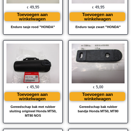
49,95
49,95
€
€
Toevoegen aan
Toevoegen aan
winkelwagen
winkelwagen
Enduro tasje rood ”HONDA”
Enduro tasje zwart ”HONDA”
45,50
5,00
€
€
Toevoegen aan
Toevoegen aan
winkelwagen
winkelwagen
Gereedschap bak met rubber
Gereedschap bak rubber
sluiting origineel Honda MT50,
bandje Honda MT50, MT80
MT80 NOS