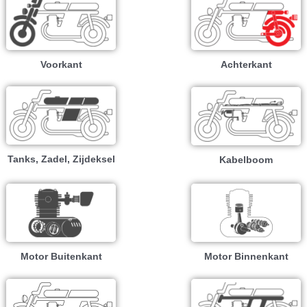
Voorkant
Achterkant
Tanks, Zadel, Zijdeksel
Kabelboom
Motor Buitenkant
Motor Binnenkant