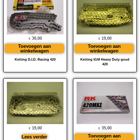
30,00
19,00
€
€
Toevoegen aan
Toevoegen aan
winkelwagen
winkelwagen
Ketting D.I.D. Racing 420
Ketting IGM Heavy Duty goud
420
19,00
35,00
€
€
Toevoegen aan
Lees verder