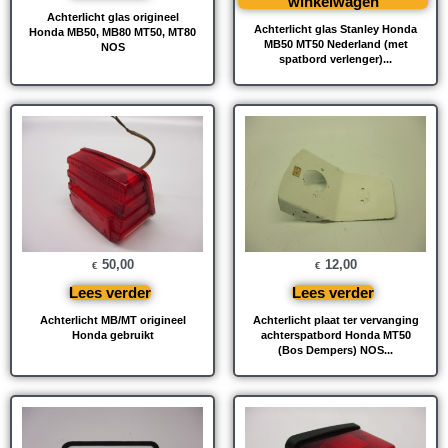
winkelwagen
Achterlicht glas origineel
Achterlicht glas Stanley Honda
Honda MB50, MB80 MT50, MT80
MB50 MT50 Nederland (met
NOS
spatbord verlenger)...
50,00
12,00
€
€
Lees verder
Lees verder
Achterlicht MB/MT origineel
Achterlicht plaat ter vervanging
Honda gebruikt
achterspatbord Honda MT50
(Bos Dempers) NOS...