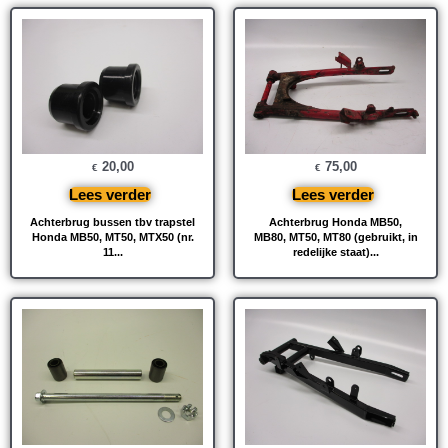
20,00
75,00
€
€
Lees verder
Lees verder
Achterbrug bussen tbv trapstel
Achterbrug Honda MB50,
Honda MB50, MT50, MTX50 (nr.
MB80, MT50, MT80 (gebruikt, in
11...
redelijke staat)...