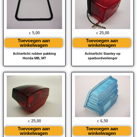
5,00
25,00
€
€
Toevoegen aan
Toevoegen aan
winkelwagen
winkelwagen
Achterlicht rubber pakking
Achterlicht Stanley op
Honda MB, MT
spatbordverlenger
25,00
6,50
€
€
Toevoegen aan
Toevoegen aan
winkelwagen
winkelwagen