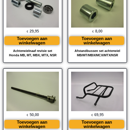
29,95
8,00
€
€
Toevoegen aan
Toevoegen aan
winkelwagen
winkelwagen
Achterwielnaaf revisie set
Afstandbussen set achterwiel
Honda MB, MT, MBX, MTX, NSR
MB/MT/MBX/MCX/MTX/NSR
50,00
69,95
€
€
Toevoegen aan
Toevoegen aan
winkelwagen
winkelwagen