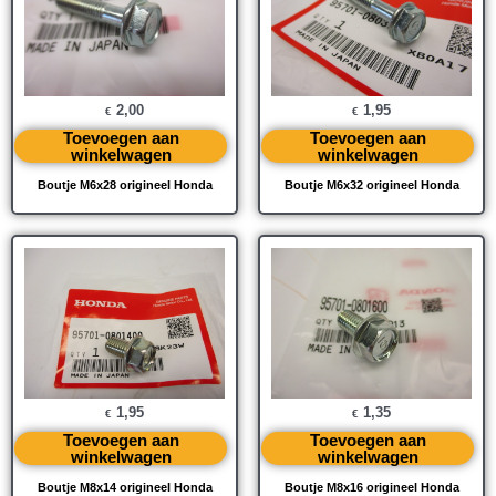
2,00
1,95
€
€
Toevoegen aan
Toevoegen aan
winkelwagen
winkelwagen
Boutje M6x28 origineel Honda
Boutje M6x32 origineel Honda
1,95
1,35
€
€
Toevoegen aan
Toevoegen aan
winkelwagen
winkelwagen
Boutje M8x14 origineel Honda
Boutje M8x16 origineel Honda