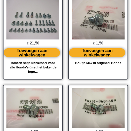
21,50
1,50
€
€
Toevoegen aan
Toevoegen aan
winkelwagen
winkelwagen
Bouten setje universeel voor
Boutje M6x10 origineel Honda
alle Honda’s (met het bekende
logo...