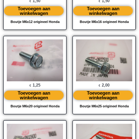
1,50
1,50
€
€
Toevoegen aan
Toevoegen aan
winkelwagen
winkelwagen
Boutje M6x12 origineel Honda
Boutje M6x16 origineel Honda
1,25
2,00
€
€
Toevoegen aan
Toevoegen aan
winkelwagen
winkelwagen
Boutje M6x20 origineel Honda
Boutje M6x25 origineel Honda