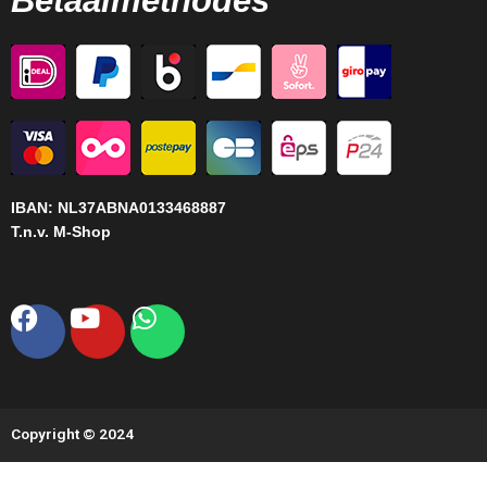
Betaalmethodes
IBAN:
NL37ABNA0133468887
T.n.v. M-Shop
Facebook
Youtube
Whatsapp
Copyright © 2024