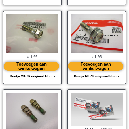
1,95
1,95
€
€
Toevoegen aan
Toevoegen aan
winkelwagen
winkelwagen
Boutje M8x32 origineel Honda
Boutje M8x35 origineel Honda