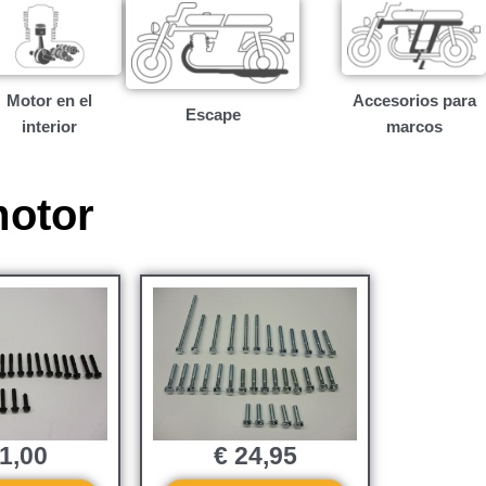
Motor en el
Accesorios para
Escape
interior
marcos
motor
1,00
€
24,95