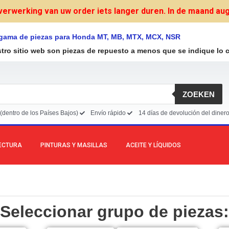
verwerking van uw order iets langer duren. In de maand augu
 gama de piezas para Honda MT, MB, MTX, MCX, NSR
stro sitio web son piezas de repuesto a menos que se indique lo c
ZOEKEN
(dentro de los Países Bajos)
Envío rápido
14 días de devolución del diner
LECTURA
PINTURAS Y MASILLAS
ACEITE Y LÍQUIDOS
Seleccionar grupo de piezas: