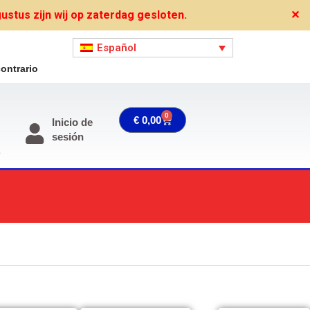
stus zijn wij op zaterdag gesloten.
✕
Español
ontrario
0
Carrito
€
0,00
Inicio de
sesión
o