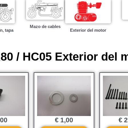
Mazo de cables
ín, tapa
Exterior del motor
0 / HC05 Exterior del 
,00
€
1,00
€
2