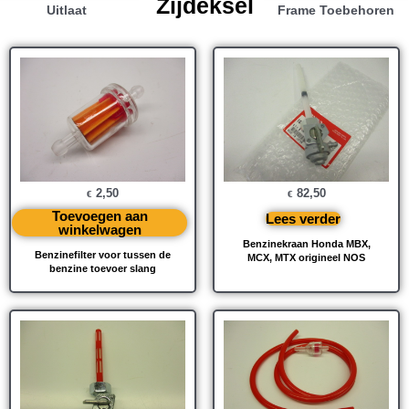
Zijdeksel
Uitlaat
Frame Toebehoren
2,50
82,50
€
€
Toevoegen aan
Lees verder
winkelwagen
Benzinekraan Honda MBX,
Benzinefilter voor tussen de
MCX, MTX origineel NOS
benzine toevoer slang