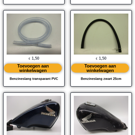
1,50
1,50
€
€
Toevoegen aan
Toevoegen aan
winkelwagen
winkelwagen
Benzineslang transparant PVC
Benzineslang zwart 25cm