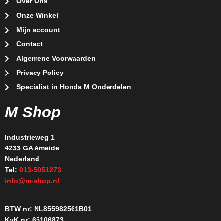
Over Ons
Onze Winkel
Mijn account
Contact
Algemene Voorwaarden
Privacy Policy
Specialist in Honda M Onderdelen
M Shop
Industrieweg 1
4233 GA Ameide
Nederland
Tel:
013-5051273
info@m-shop.nl
BTW nr: NL855982561B01
KvK nr: 65106873