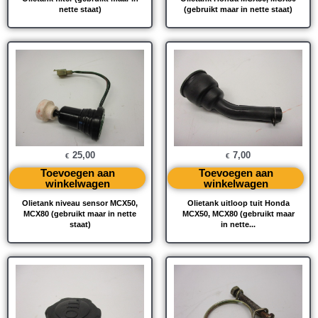
nette staat)
(gebruikt maar in nette staat)
25,00
7,00
€
€
Toevoegen aan
Toevoegen aan
winkelwagen
winkelwagen
Olietank niveau sensor MCX50,
Olietank uitloop tuit Honda
MCX80 (gebruikt maar in nette
MCX50, MCX80 (gebruikt maar
staat)
in nette...