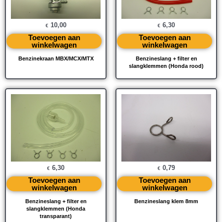
10,00
6,30
€
€
Toevoegen aan
Toevoegen aan
winkelwagen
winkelwagen
Benzinekraan MBX/MCX/MTX
Benzineslang + filter en
slangklemmen (Honda rood)
6,30
0,79
€
€
Toevoegen aan
Toevoegen aan
winkelwagen
winkelwagen
Benzineslang + filter en
Benzineslang klem 8mm
slangklemmen (Honda
transparant)