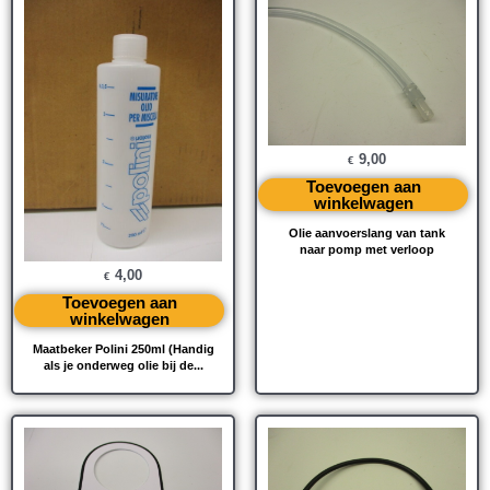
9,00
€
Toevoegen aan
winkelwagen
Olie aanvoerslang van tank
naar pomp met verloop
4,00
€
Toevoegen aan
winkelwagen
Maatbeker Polini 250ml (Handig
als je onderweg olie bij de...