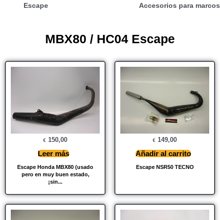
Escape
Accesorios para marcos
MBX80 / HC04 Escape
150,00
149,00
€
€
Leer más
Añadir al carrito
Escape Honda MBX80 (usado
Escape NSR50 TECNO
pero en muy buen estado,
¡sin...