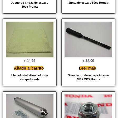
Juego de bridas de escape
Junta de escape 80cc Honda
80cc Proma
14,95
32,00
€
€
Añadir al carrito
Leer más
Llenado del silenciador de
Silenciador de escape interno
escape Honda
MB / MBX Honda