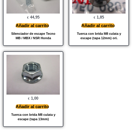
44,95
1,85
€
€
Añadir al carrito
Añadir al carrito
Silenciador de escape Tecno
Tuerca con brida M8 culata y
MB / MBX / NSR Honda
escape (tapa 12mm) ori.
1,00
€
Añadir al carrito
Tuerca con brida M8 culata y
escape (tapa 13mm)