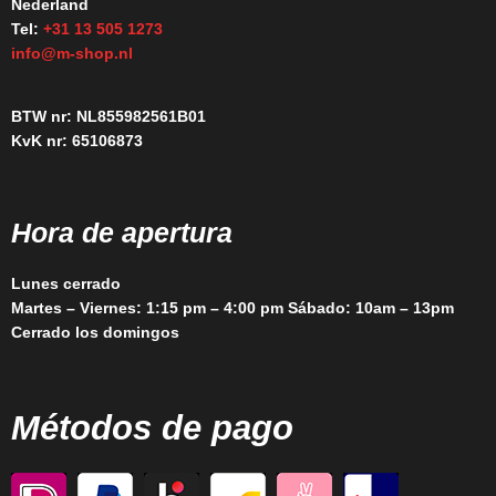
Nederland
Tel:
+31 13 505 1273
info@m-shop.nl
BTW nr: NL855982561B01
KvK nr: 65106873
Hora de apertura
Lunes cerrado
Martes – Viernes: 1:15 pm – 4:00 pm Sábado: 10am – 13pm
Cerrado los domingos
Métodos de pago