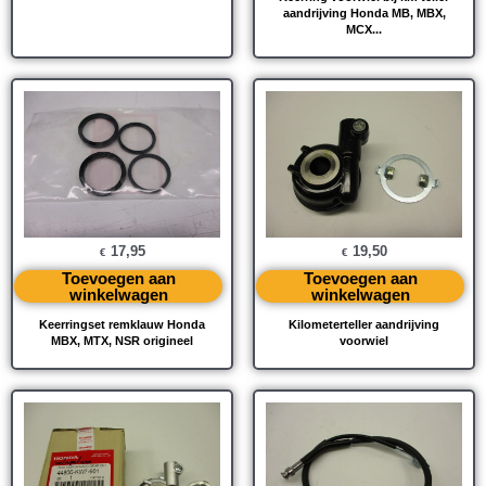
aandrijving Honda MB, MBX,
MCX...
17,95
19,50
€
€
Toevoegen aan
Toevoegen aan
winkelwagen
winkelwagen
Keerringset remklauw Honda
Kilometerteller aandrijving
MBX, MTX, NSR origineel
voorwiel