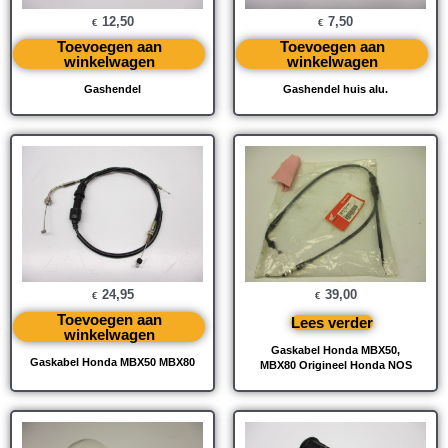
12,50
7,50
€
€
Toevoegen aan
Toevoegen aan
winkelwagen
winkelwagen
Gashendel
Gashendel huis alu.
24,95
39,00
€
€
Toevoegen aan
Lees verder
winkelwagen
Gaskabel Honda MBX50,
Gaskabel Honda MBX50 MBX80
MBX80 Origineel Honda NOS