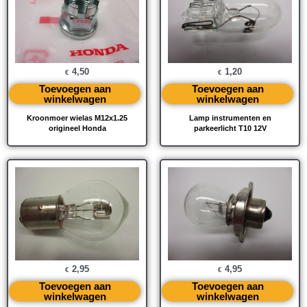
4,50
1,20
€
€
Toevoegen aan
Toevoegen aan
winkelwagen
winkelwagen
Kroonmoer wielas M12x1.25
Lamp instrumenten en
origineel Honda
parkeerlicht T10 12V
2,95
4,95
€
€
Toevoegen aan
Toevoegen aan
winkelwagen
winkelwagen