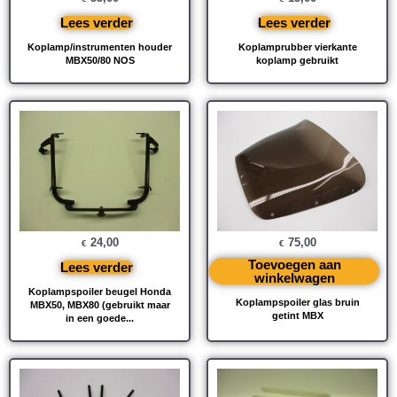
Lees verder
Lees verder
Koplamp/instrumenten houder
Koplamprubber vierkante
MBX50/80 NOS
koplamp gebruikt
24,00
75,00
€
€
Toevoegen aan
Lees verder
winkelwagen
Koplampspoiler beugel Honda
Koplampspoiler glas bruin
MBX50, MBX80 (gebruikt maar
getint MBX
in een goede...