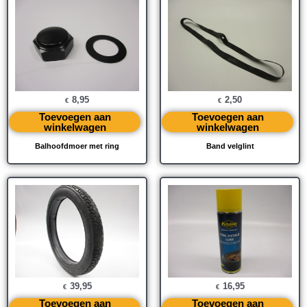
8,95
2,50
€
€
Toevoegen aan
Toevoegen aan
winkelwagen
winkelwagen
Balhoofdmoer met ring
Band velglint
39,95
16,95
€
€
Toevoegen aan
Toevoegen aan