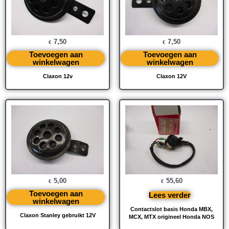
7,50
7,50
€
€
Toevoegen aan
Toevoegen aan
winkelwagen
winkelwagen
Claxon 12v
Claxon 12V
5,00
55,60
€
€
Toevoegen aan
Lees verder
winkelwagen
Contactslot basis Honda MBX,
Claxon Stanley gebruikt 12V
MCX, MTX origineel Honda NOS