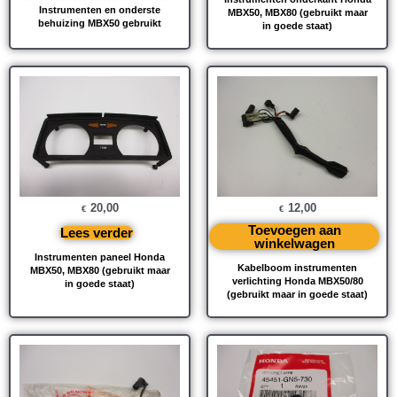
Instrumenten en onderste
MBX50, MBX80 (gebruikt maar
behuizing MBX50 gebruikt
in goede staat)
20,00
12,00
€
€
Toevoegen aan
Lees verder
winkelwagen
Instrumenten paneel Honda
Kabelboom instrumenten
MBX50, MBX80 (gebruikt maar
verlichting Honda MBX50/80
in goede staat)
(gebruikt maar in goede staat)