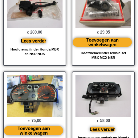
269,00
29,95
€
€
Toevoegen aan
Lees verder
winkelwagen
Hoofdremcilinder Honda MBX
Hoofdremcilinder revisie set
en NSR NOS
MBX MCX NSR
75,00
58,00
€
€
Toevoegen aan
Lees verder
winkelwagen
Instrumenten onderkant Honda