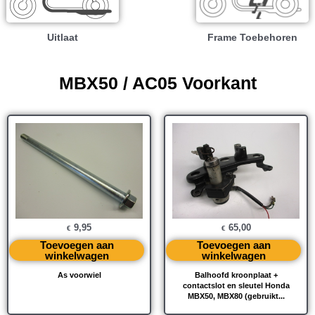
Uitlaat
Frame Toebehoren
MBX50 / AC05 Voorkant
9,95
65,00
€
€
Toevoegen aan
Toevoegen aan
winkelwagen
winkelwagen
As voorwiel
Balhoofd kroonplaat +
contactslot en sleutel Honda
MBX50, MBX80 (gebruikt...