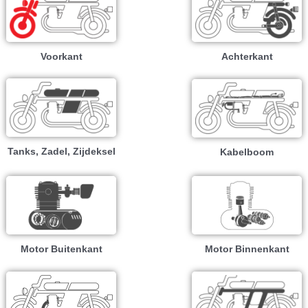
Voorkant
Achterkant
Tanks, Zadel, Zijdeksel
Kabelboom
Motor Buitenkant
Motor Binnenkant