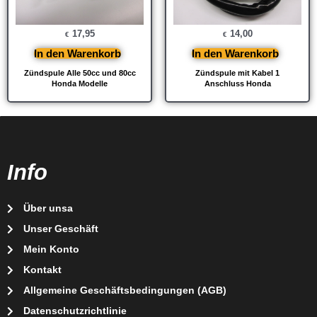
17,95
14,00
€
€
In den Warenkorb
In den Warenkorb
Zündspule Alle 50cc und 80cc
Zündspule mit Kabel 1
Honda Modelle
Anschluss Honda
Info
Über unsa
Unser Geschäft
Mein Konto
Kontakt
Allgemeine Geschäftsbedingungen (AGB)
Datenschutzrichtlinie