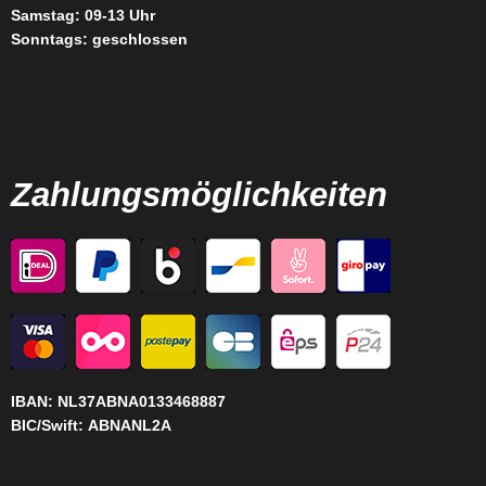
Samstag: 09-13 Uhr
Sonntags: geschlossen
Zahlungsmöglichkeiten
IBAN:
NL37ABNA0133468887
BIC/Swift:
ABNANL2A