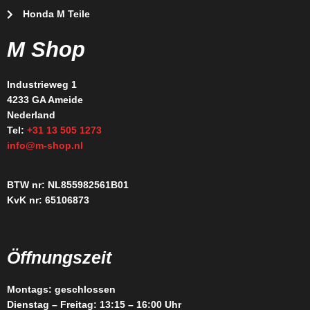
Honda M Teile
M Shop
Industrieweg 1
4233 GA Ameide
Nederland
Tel:
+31 13 505 1273
info@m-shop.nl
BTW nr: NL855982561B01
KvK nr: 65106873
Öffnungszeit
Montags: geschlossen
Dienstag – Freitag: 13:15 – 16:00 Uhr