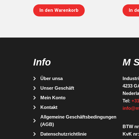
In den Warenkorb
In d
Info
M 
Über unsa
Industr
4233 G
Unser Geschäft
Nederl
Mein Konto
Tel:
+31
Kontakt
info@m
Allgemeine Geschäftsbedingungen
(AGB)
BTW nr
Datenschutzrichtlinie
KvK nr: