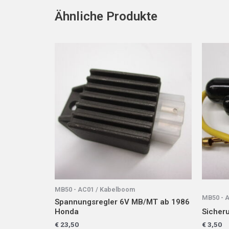
Ähnliche Produkte
MB50 - AC01 / Kabelboom
MB50 - 
Spannungsregler 6V MB/MT ab 1986
Honda
Sicheru
€
23,50
€
3,50