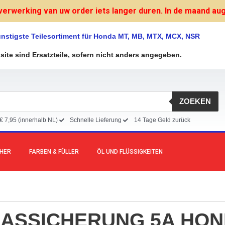
verwerking van uw order iets langer duren. In de maand augu
nstigste Teilesortiment für Honda MT, MB, MTX, MCX, NSR
bsite sind Ersatzteile, sofern nicht anders angegeben.
ZOEKEN
€ 7,95 (innerhalb NL)
Schnelle Lieferung
14 Tage Geld zurück
CHER
FARBEN & FÜLLER
ÖL UND FLÜSSIGKEITEN
ASSICHERUNG 5A HO