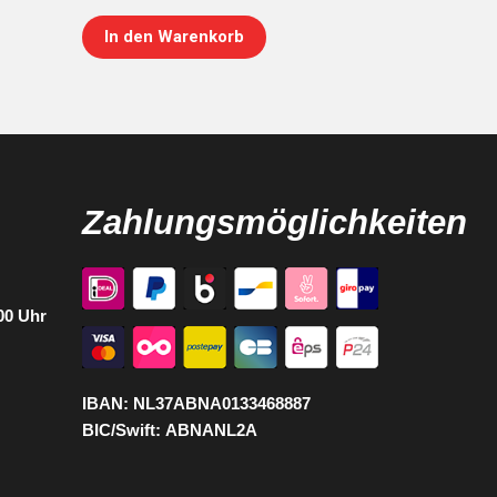
In den Warenkorb
Zahlungsmöglichkeiten
:00 Uhr
IBAN:
NL37ABNA0133468887
BIC/Swift:
ABNANL2A