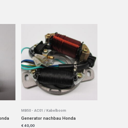
MB50 - AC01 / Kabelboom
onda
Generator nachbau Honda
€
40,00