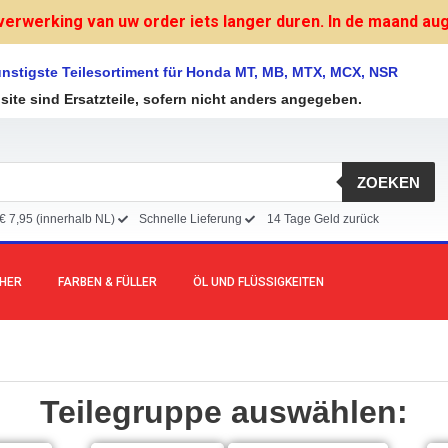
verwerking van uw order iets langer duren. In de maand augu
nstigste Teilesortiment für Honda MT, MB, MTX, MCX, NSR
bsite sind Ersatzteile, sofern nicht anders angegeben.
ZOEKEN
€ 7,95 (innerhalb NL)
Schnelle Lieferung
14 Tage Geld zurück
CHER
FARBEN & FÜLLER
ÖL UND FLÜSSIGKEITEN
Teilegruppe auswählen: