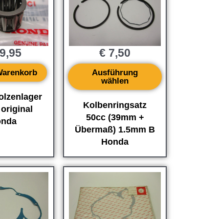
9,95
€
7,50
Warenkorb
Ausführung
wählen
olzenlager
Kolbenringsatz
original
50cc (39mm +
nda
Übermaß) 1.5mm B
Honda