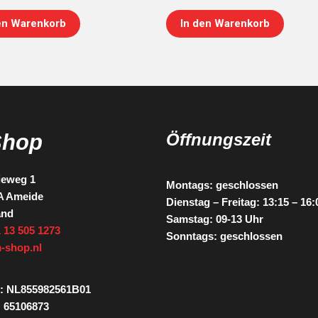
en Warenkorb
In den Warenkorb
Shop
Öffnungszeit
ieweg 1
Montags: geschlossen
A Ameide
Dienstag – Freitag: 13:15 – 16
and
Samstag: 09-13 Uhr
 13 505 1273
Sonntags: geschlossen
-shop.nl
: NL855982561B01
 65106873