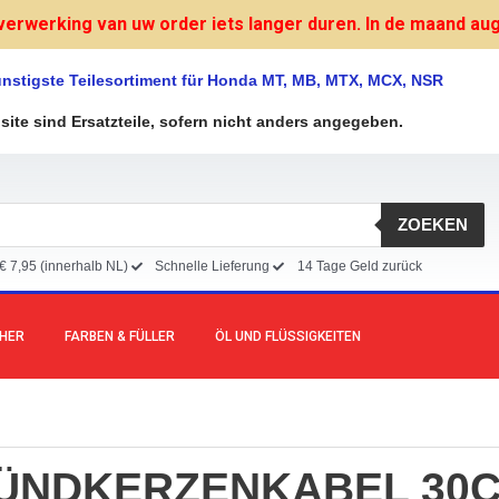
verwerking van uw order iets langer duren. In de maand augu
nstigste Teilesortiment für Honda MT, MB, MTX, MCX, NSR
bsite sind Ersatzteile, sofern nicht anders angegeben.
ZOEKEN
€ 7,95 (innerhalb NL)
Schnelle Lieferung
14 Tage Geld zurück
CHER
FARBEN & FÜLLER
ÖL UND FLÜSSIGKEITEN
ÜNDKERZENKABEL 30