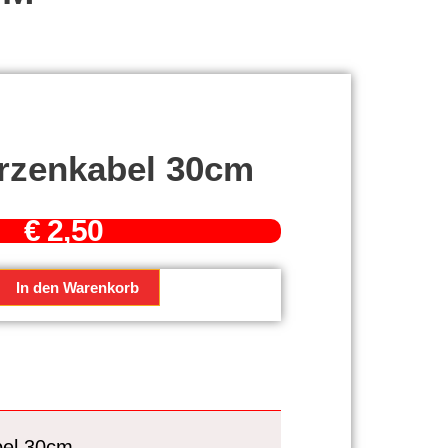
rzenkabel 30cm
€
2,50
enkabel
In den Warenkorb
bel 30cm