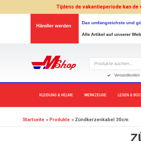
Zum
Tijdens de vakantieperiode kan de 
Inhalt
springen
Das umfangreichste und gü
Händler werden
Alle Artikel auf unserer We
Products
search
Versandkosten 
KLEIDUNG & HELME
WERKZEUGE
LESEN & BÜ
Startseite
Produkte
Zündkerzenkabel 30cm
Z