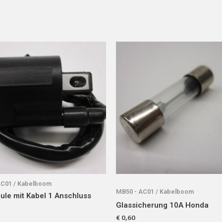
AC01 / Kabelboom
MB50 - AC01 / Kabelboom
ule mit Kabel 1 Anschluss
Glassicherung 10A Honda
€
0,60