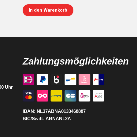
In den Warenkorb
Zahlungsmöglichkeiten
:00 Uhr
IBAN:
NL37ABNA0133468887
BIC/Swift:
ABNANL2A