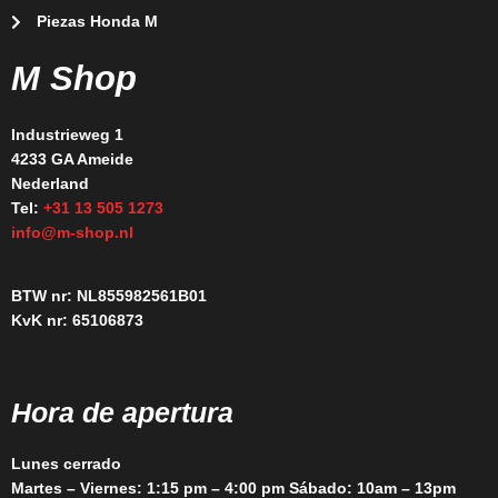
Piezas Honda M
M Shop
Industrieweg 1
4233 GA Ameide
Nederland
Tel:
+31 13 505 1273
info@m-shop.nl
BTW nr: NL855982561B01
KvK nr: 65106873
Hora de apertura
Lunes cerrado
Martes – Viernes: 1:15 pm – 4:00 pm Sábado: 10am – 13pm