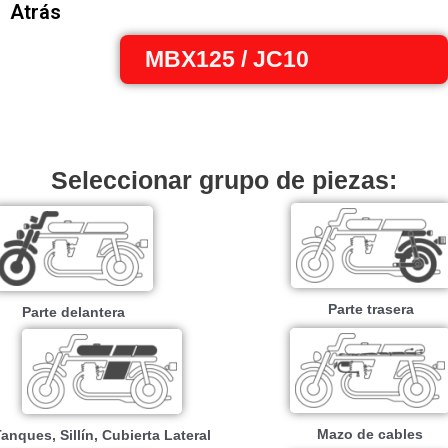
Atrás
MBX125 / JC10
Seleccionar grupo de piezas:
Parte trasera
Parte delantera
Mazo de cables
anques, Sillín, Cubierta Lateral