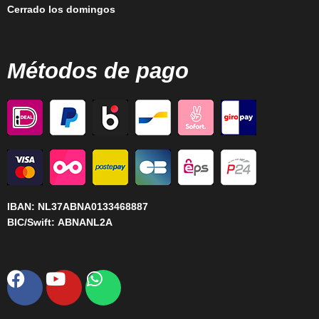
Cerrado los domingos
Métodos de pago
IBAN:
NL37ABNA0133468887
BIC/Swift:
ABNANL2A
Facebook
Youtube
Whatsapp