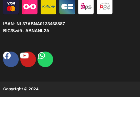
IBAN:
NL37ABNA0133468887
BIC/Swift:
ABNANL2A
Facebook
Youtube
Whatsapp
Copyright © 2024