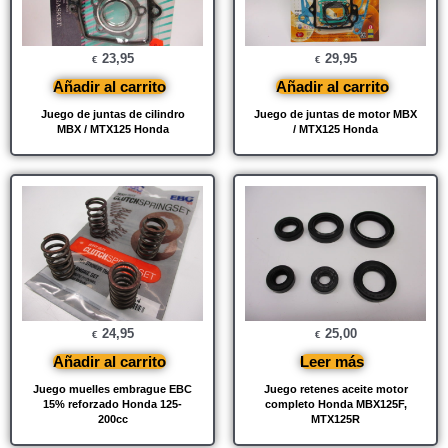
23,95
29,95
€
€
Añadir al carrito
Añadir al carrito
Juego de juntas de cilindro
Juego de juntas de motor MBX
MBX / MTX125 Honda
/ MTX125 Honda
24,95
25,00
€
€
Añadir al carrito
Leer más
Juego muelles embrague EBC
Juego retenes aceite motor
15% reforzado Honda 125-
completo Honda MBX125F,
200cc
MTX125R