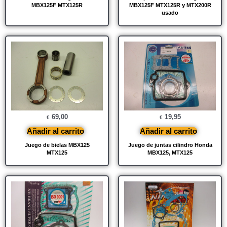
MBX125F MTX125R
MBX125F MTX125R y MTX200R
usado
69,00
19,95
€
€
Añadir al carrito
Añadir al carrito
Juego de bielas MBX125
Juego de juntas cilindro Honda
MTX125
MBX125, MTX125