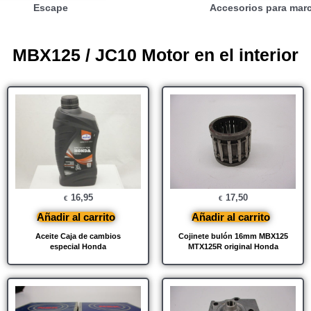
Escape
Accesorios para mar
MBX125 / JC10 Motor en el interior
16,95
17,50
€
€
Añadir al carrito
Añadir al carrito
Aceite Caja de cambios
Cojinete bulón 16mm MBX125
especial Honda
MTX125R original Honda