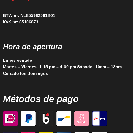
BTW nr: NL855982561B01
KvK nr: 65106873
Hora de apertura
Lunes cerrado
Martes – Viernes: 1:15 pm – 4:00 pm Sábado: 10am – 13pm
Cerrado los domingos
Métodos de pago