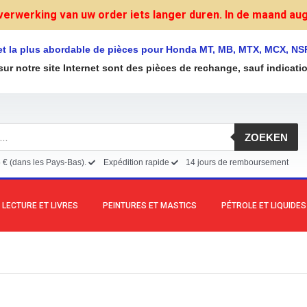
verwerking van uw order iets langer duren. In de maand augu
et la plus abordable de pièces pour Honda MT, MB, MTX, MCX, NS
sur notre site Internet sont des pièces de rechange, sauf indicati
ZOEKEN
5 € (dans les Pays-Bas).
Expédition rapide
14 jours de remboursement
LECTURE ET LIVRES
PEINTURES ET MASTICS
PÉTROLE ET LIQUIDES