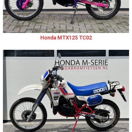
Honda MTX125 TC02