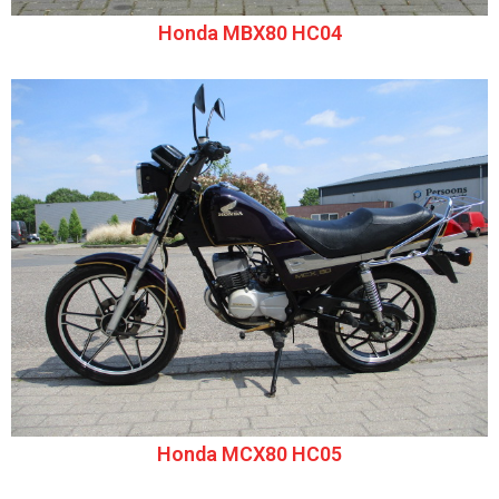
Honda MBX80 HC04
Honda MCX80 HC05