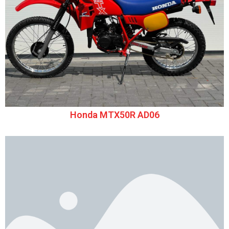
Honda MTX50R AD06