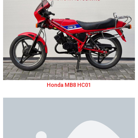
Honda MB8 HC01