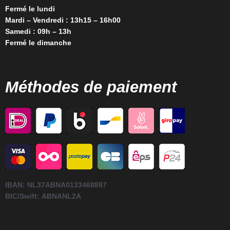
Fermé le lundi
Mardi – Vendredi : 13h15 – 16h00
Samedi : 09h – 13h
Fermé le dimanche
Méthodes de paiement
IBAN:
NL37ABNA0133468887
BIC/Swift:
ABNANL2A