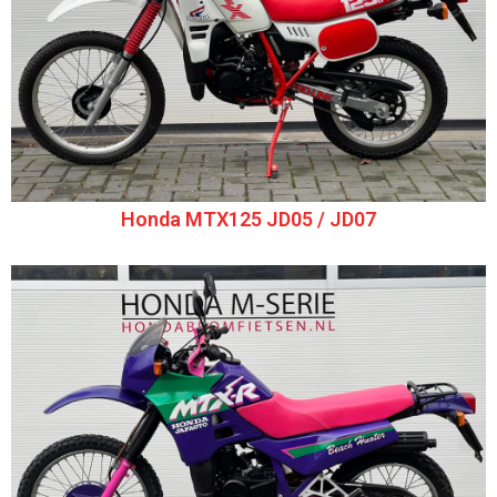
Honda MTX125 JD05 / JD07