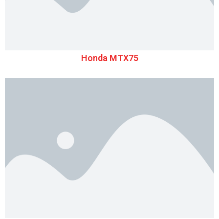
Honda MTX75