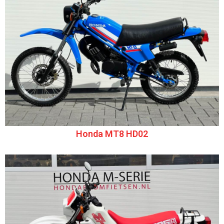
Honda MT8 HD02