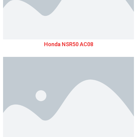
Honda NSR50 AC08