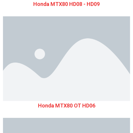
Honda MTX80 HD08 - HD09
Honda MTX80 OT HD06