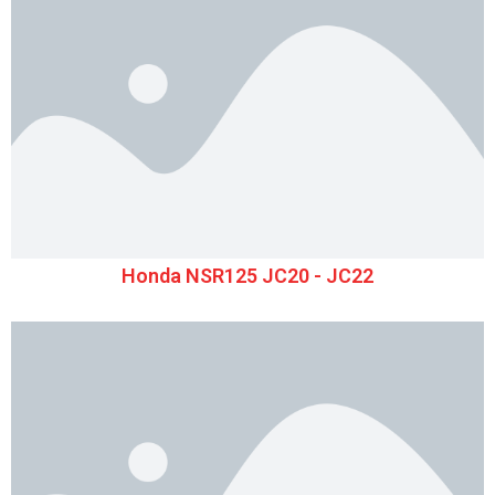
Honda NSR125 JC20 - JC22