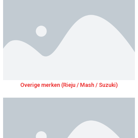
Overige merken (Rieju / Mash / Suzuki)