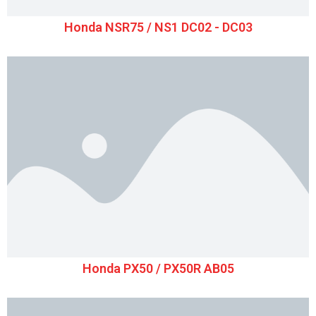
Honda NSR75 / NS1 DC02 - DC03
Honda PX50 / PX50R AB05