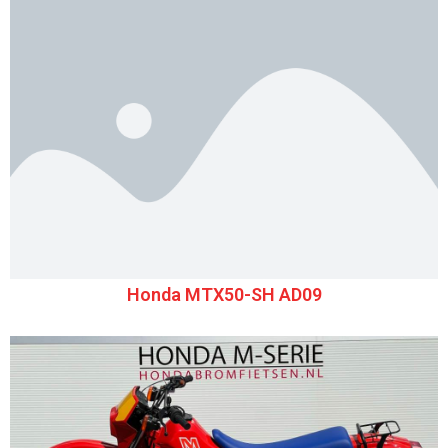
Honda MTX50-SH AD09