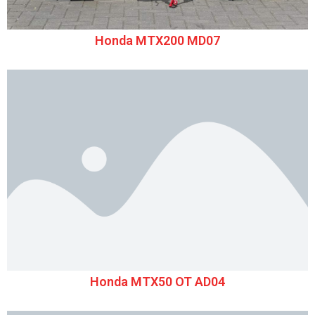
Honda MTX200 MD07
Honda MTX50 OT AD04