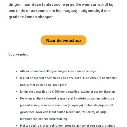
dingen naar deze fantastische prijs. De winnaar wordt bij
ons in de showroom en in het magazijn uitgenodigd om
gratis te komen shoppen.
Naar de webshop
Voorwaarden:
Alleen online bestellingen dingen mee naar deze prijs.
U kunt onbeperkt deelnemen aan deze actie. Hoe vaker je deelneemt
hoe groter de kans op deze prijs!
Minimale besteding is € 200 per bestelling exclusief verzendkosten.
De winnaar dient akkoord te gaan met film/foto opnamen tijdens de
prijsuitreiking in onze showroom (magazijn). Indien de prijs wordt
gewonnen door een klant buiten Nederland, zullen wij de prijs
uitreiken via een videoverbinding.
Het tegoed is niet te gebruiken voor de aanschaf van een bromfiets