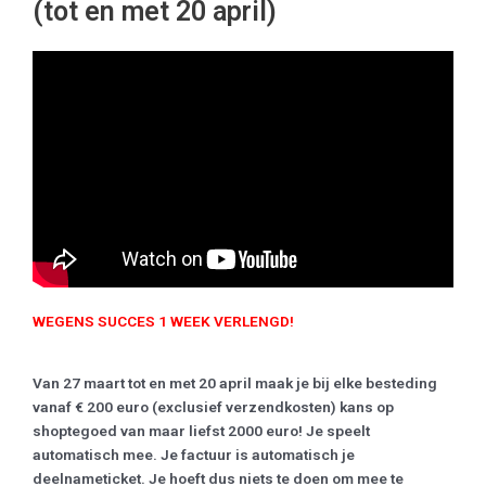
(tot en met 20 april)
WEGENS SUCCES 1 WEEK VERLENGD!
Van 27 maart tot en met 20 april maak je bij elke besteding
vanaf € 200 euro (exclusief verzendkosten) kans op
shoptegoed van maar liefst 2000 euro! Je speelt
automatisch mee. Je factuur is automatisch je
deelnameticket. Je hoeft dus niets te doen om mee te