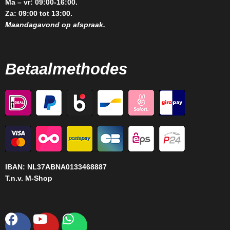
Ma – vr: 09:00-16:00.
Za: 09:00 tot 13:00.
Maandagavond op afspraak.
Betaalmethodes
IBAN:
NL37ABNA0133468887
T.n.v. M-Shop
Facebook
Youtube
Whatsapp