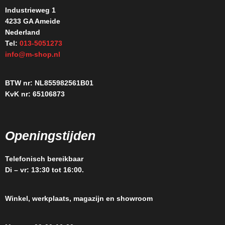
Industrieweg 1
4233 GA Ameide
Nederland
Tel:
013-5051273
info@m-shop.nl
BTW nr: NL855982561B01
KvK nr: 65106873
Openingstijden
Telefonisch bereikbaar
Di – vr: 13:30 tot 16:00.
Winkel, werkplaats, magazijn en showroom